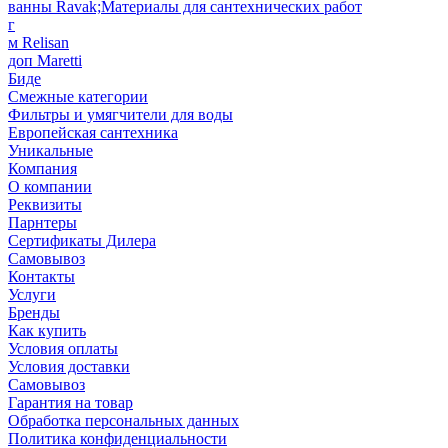
ванны Ravak;Материалы для сантехнических работ
г
м Relisan
доп Maretti
Биде
Смежные категории
Фильтры и умягчители для воды
Европейская сантехника
Уникальные
Компания
О компании
Реквизиты
Парнтеры
Сертификаты Дилера
Самовывоз
Контакты
Услуги
Бренды
Как купить
Условия оплаты
Условия доставки
Самовывоз
Гарантия на товар
Обработка персональных данных
Политика конфиденциальности