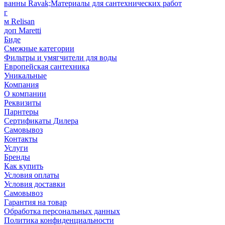
ванны Ravak;Материалы для сантехнических работ
г
м Relisan
доп Maretti
Биде
Смежные категории
Фильтры и умягчители для воды
Европейская сантехника
Уникальные
Компания
О компании
Реквизиты
Парнтеры
Сертификаты Дилера
Самовывоз
Контакты
Услуги
Бренды
Как купить
Условия оплаты
Условия доставки
Самовывоз
Гарантия на товар
Обработка персональных данных
Политика конфиденциальности