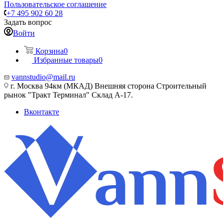
Пользовательское соглашение
+7 495 902 60 28
Задать вопрос
Войти
Корзина
0
Избранные товары
0
vannstudio@mail.ru
г. Москва 94км (МКАД) Внешняя сторона Строительный
рынок "Тракт Терминал" Склад А-17.
Вконтакте