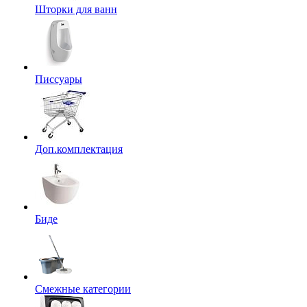
Шторки для ванн
Писсуары
Доп.комплектация
Биде
Смежные категории