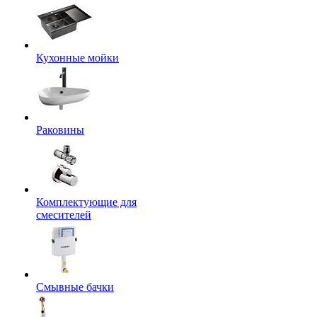
Кухонные мойки
Раковины
Комплектующие для
смесителей
Смывные бачки