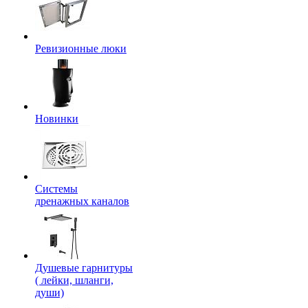
Ревизионные люки
Новинки
Системы
дренажных каналов
Душевые гарнитуры
( лейки, шланги,
души)