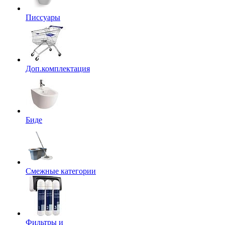
Писсуары
Доп.комплектация
Биде
Смежные категории
Фильтры и