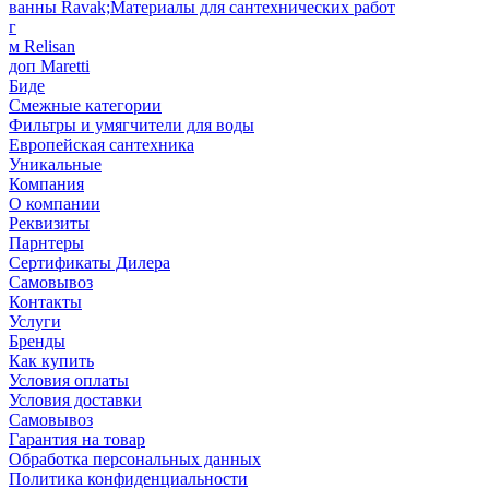
ванны Ravak;Материалы для сантехнических работ
г
м Relisan
доп Maretti
Биде
Смежные категории
Фильтры и умягчители для воды
Европейская сантехника
Уникальные
Компания
О компании
Реквизиты
Парнтеры
Сертификаты Дилера
Самовывоз
Контакты
Услуги
Бренды
Как купить
Условия оплаты
Условия доставки
Самовывоз
Гарантия на товар
Обработка персональных данных
Политика конфиденциальности