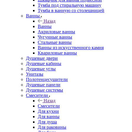
Тумба под стиральную машину
Тумба в ванную со столешницей
Ванны
Назад
Ванны
Акриловые ванны
Чугунные ванны
Стальные ванны
Ванны из искусственного камня
Квариловые ванны
Душевые двери
Душевые кабины
Душевые углы
Унитазы
Полотенцесушители
Душевые панели
Душевые системы
Смесители
Назад
Смесители
Для кухни
Для ванны
Для душа
Для раковины