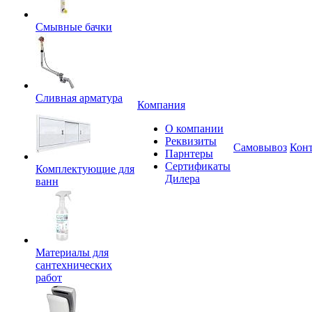
Смывные бачки
Сливная арматура
Компания
О компании
Реквизиты
Самовывоз
Кон
Парнтеры
Сертификаты
Комплектующие для
Дилера
ванн
Материалы для
сантехнических
работ