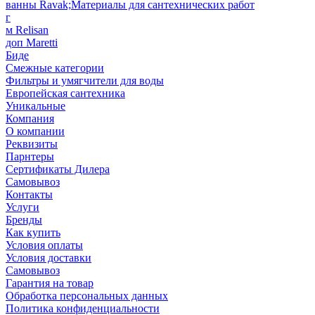
ванны Ravak;Материалы для сантехнических работ
г
м Relisan
доп Maretti
Биде
Смежные категории
Фильтры и умягчители для воды
Европейская сантехника
Уникальные
Компания
О компании
Реквизиты
Парнтеры
Сертификаты Дилера
Самовывоз
Контакты
Услуги
Бренды
Как купить
Условия оплаты
Условия доставки
Самовывоз
Гарантия на товар
Обработка персональных данных
Политика конфиденциальности