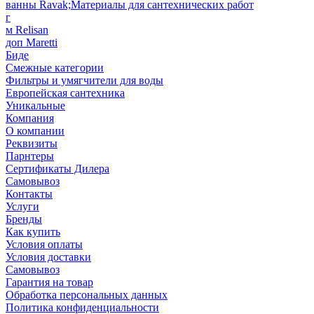
ванны Ravak;Материалы для сантехнических работ
г
м Relisan
доп Maretti
Биде
Смежные категории
Фильтры и умягчители для воды
Европейская сантехника
Уникальные
Компания
О компании
Реквизиты
Парнтеры
Сертификаты Дилера
Самовывоз
Контакты
Услуги
Бренды
Как купить
Условия оплаты
Условия доставки
Самовывоз
Гарантия на товар
Обработка персональных данных
Политика конфиденциальности