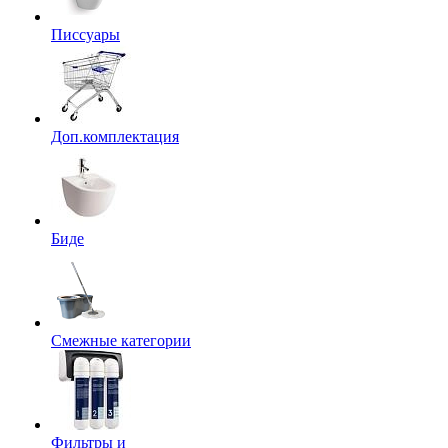
Писсуары
Доп.комплектация
Биде
Смежные категории
Фильтры и