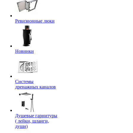
Ревизионные люки
Новинки
Системы
дренажных каналов
Душевые гарнитуры
( лейки, шланги,
души)