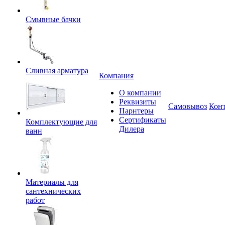
Смывные бачки
Сливная арматура
Компания
О компании
Реквизиты
Самовывоз
Кон
Парнтеры
Сертификаты
Комплектующие для
Дилера
ванн
Материалы для
сантехнических
работ