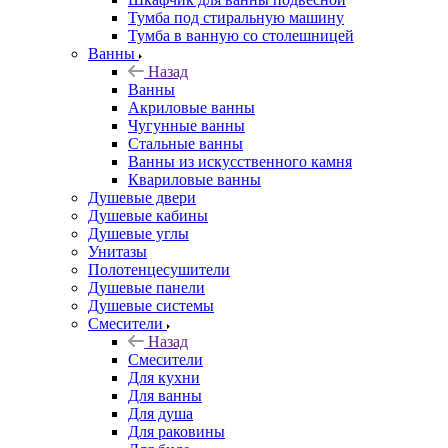
Тумба под стиральную машину
Тумба в ванную со столешницей
Ванны
Назад
Ванны
Акриловые ванны
Чугунные ванны
Стальные ванны
Ванны из искусственного камня
Квариловые ванны
Душевые двери
Душевые кабины
Душевые углы
Унитазы
Полотенцесушители
Душевые панели
Душевые системы
Смесители
Назад
Смесители
Для кухни
Для ванны
Для душа
Для раковины