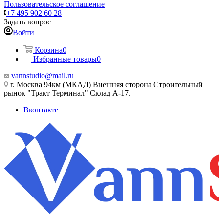
Пользовательское соглашение
+7 495 902 60 28
Задать вопрос
Войти
Корзина
0
Избранные товары
0
vannstudio@mail.ru
г. Москва 94км (МКАД) Внешняя сторона Строительный
рынок "Тракт Терминал" Склад А-17.
Вконтакте