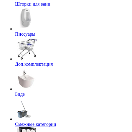
Шторки для ванн
Писсуары
Доп.комплектация
Биде
Смежные категории