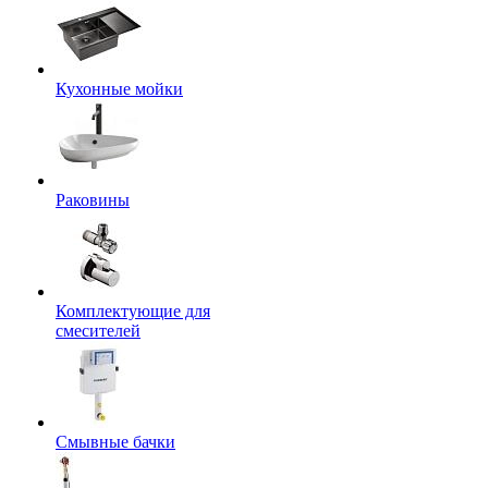
Кухонные мойки
Раковины
Комплектующие для
смесителей
Смывные бачки