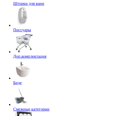
Шторки для ванн
Писсуары
Доп.комплектация
Биде
Смежные категории