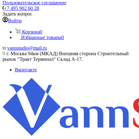
Пользовательское соглашение
+7 495 902 60 28
Задать вопрос
Войти
Корзина
0
Избранные товары
0
vannstudio@mail.ru
г. Москва 94км (МКАД) Внешняя сторона Строительный
рынок "Тракт Терминал" Склад А-17.
Вконтакте