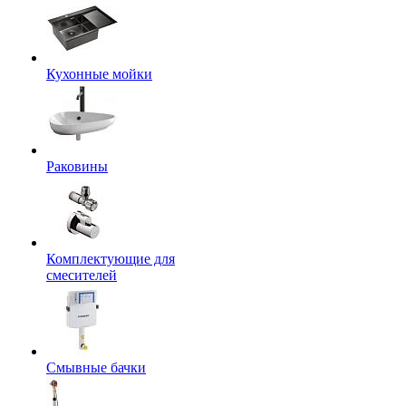
Кухонные мойки
Раковины
Комплектующие для
смесителей
Смывные бачки