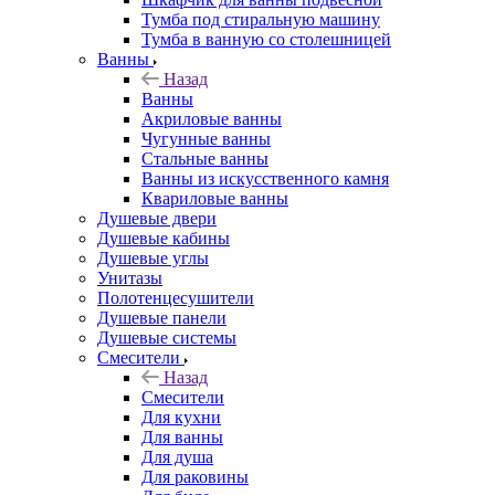
Тумба под стиральную машину
Тумба в ванную со столешницей
Ванны
Назад
Ванны
Акриловые ванны
Чугунные ванны
Стальные ванны
Ванны из искусственного камня
Квариловые ванны
Душевые двери
Душевые кабины
Душевые углы
Унитазы
Полотенцесушители
Душевые панели
Душевые системы
Смесители
Назад
Смесители
Для кухни
Для ванны
Для душа
Для раковины