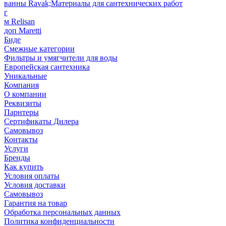
ванны Ravak;Материалы для сантехнических работ
г
м Relisan
доп Maretti
Биде
Смежные категории
Фильтры и умягчители для воды
Европейская сантехника
Уникальные
Компания
О компании
Реквизиты
Парнтеры
Сертификаты Дилера
Самовывоз
Контакты
Услуги
Бренды
Как купить
Условия оплаты
Условия доставки
Самовывоз
Гарантия на товар
Обработка персональных данных
Политика конфиденциальности