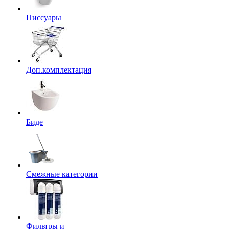
Писсуары
Доп.комплектация
Биде
Смежные категории
Фильтры и