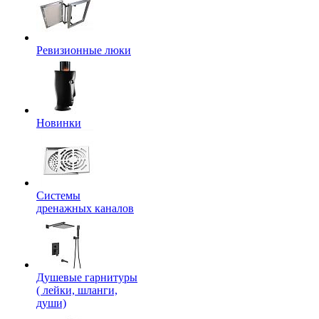
Ревизионные люки
Новинки
Системы
дренажных каналов
Душевые гарнитуры
( лейки, шланги,
души)