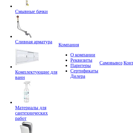
Смывные бачки
Сливная арматура
Компания
О компании
Реквизиты
Самовывоз
Кон
Парнтеры
Сертификаты
Комплектующие для
Дилера
ванн
Материалы для
сантехнических
работ