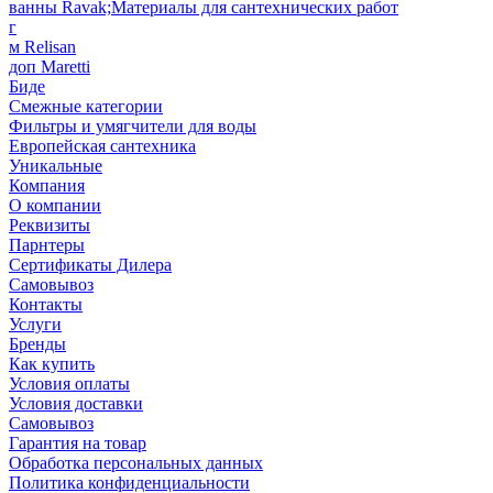
ванны Ravak;Материалы для сантехнических работ
г
м Relisan
доп Maretti
Биде
Смежные категории
Фильтры и умягчители для воды
Европейская сантехника
Уникальные
Компания
О компании
Реквизиты
Парнтеры
Сертификаты Дилера
Самовывоз
Контакты
Услуги
Бренды
Как купить
Условия оплаты
Условия доставки
Самовывоз
Гарантия на товар
Обработка персональных данных
Политика конфиденциальности