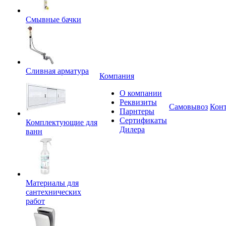
Смывные бачки
Сливная арматура
Компания
О компании
Реквизиты
Самовывоз
Кон
Парнтеры
Сертификаты
Комплектующие для
Дилера
ванн
Материалы для
сантехнических
работ