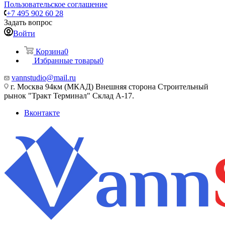
Пользовательское соглашение
+7 495 902 60 28
Задать вопрос
Войти
Корзина
0
Избранные товары
0
vannstudio@mail.ru
г. Москва 94км (МКАД) Внешняя сторона Строительный
рынок "Тракт Терминал" Склад А-17.
Вконтакте