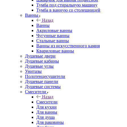
Тумба под стиральную машину
Тумба в ванную со столешницей
Ванны
Назад
Ванны
Акриловые ванны
Чугунные ванны
Стальные ванны
Ванны из искусственного камня
Квариловые ванны
Душевые двери
Душевые кабины
Душевые углы
Унитазы
Полотенцесушители
Душевые панели
Душевые системы
Смесители
Назад
Смесители
Для кухни
Для ванны
Для душа
Для раковины