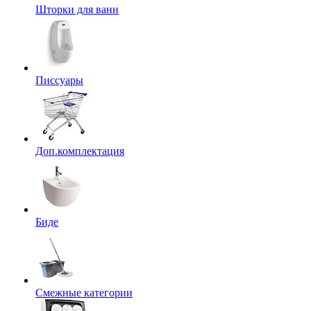
Шторки для ванн
Писсуары
Доп.комплектация
Биде
Смежные категории