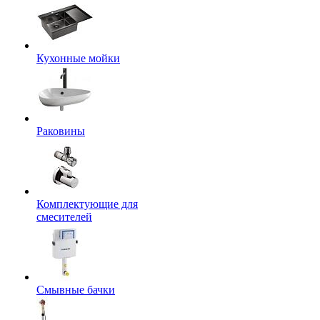
Кухонные мойки
Раковины
Комплектующие для
смесителей
Смывные бачки