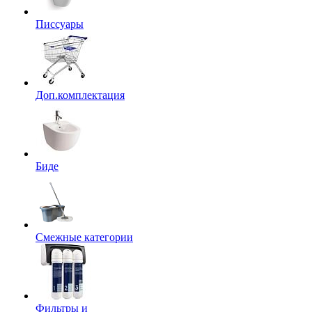
Писсуары
Доп.комплектация
Биде
Смежные категории
Фильтры и