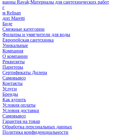
ванны Ravak;Материалы для сантехнических работ
г
м Relisan
доп Maretti
Биде
Смежные категории
Фильтры и умягчители для воды
Европейская сантехника
Уникальные
Компания
О компании
Реквизиты
Парнтеры
Сертификаты Дилера
Самовывоз
Контакты
Услуги
Бренды
Как купить
Условия оплаты
Условия доставки
Самовывоз
Гарантия на товар
Обработка персональных данных
Политика конфиденциальности