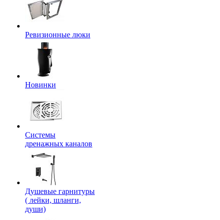
Ревизионные люки
Новинки
Системы
дренажных каналов
Душевые гарнитуры
( лейки, шланги,
души)