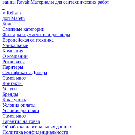
ванны Ravak;Материалы для сантехнических работ
г
м Relisan
доп Maretti
Биде
Смежные категории
Фильтры и умягчители для воды
Европейская сантехника
Уникальные
Компания
О компании
Реквизиты
Парнтеры
Сертификаты Дилера
Самовывоз
Контакты
Услуги
Бренды
Как купить
Условия оплаты
Условия доставки
Самовывоз
Гарантия на товар
Обработка персональных данных
Политика конфиденциальности