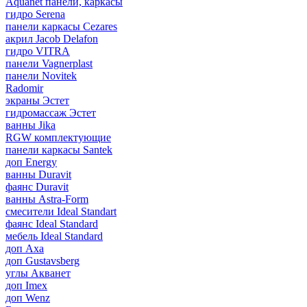
Aquanet панели, каркасы
гидро Serena
панели каркасы Cezares
акрил Jacob Delafon
гидро VITRA
панели Vagnerplast
панели Novitek
Radomir
экраны Эстет
гидромассаж Эстет
ванны Jika
RGW комплектующие
панели каркасы Santek
доп Energy
ванны Duravit
фаянс Duravit
ванны Astra-Form
смесители Ideal Standart
фаянс Ideal Standard
мебель Ideal Standard
доп Axa
доп Gustavsberg
углы Акванет
доп Imex
доп Wenz