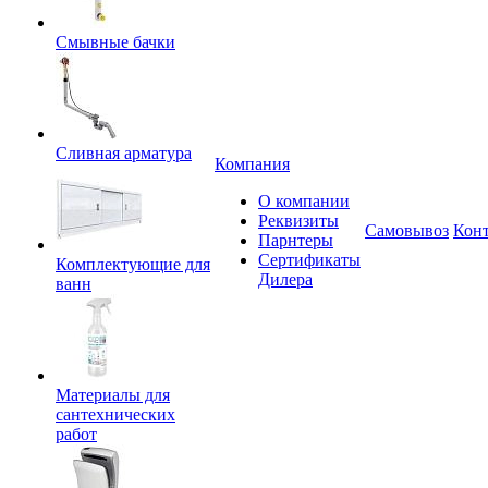
Смывные бачки
Сливная арматура
Компания
О компании
Реквизиты
Самовывоз
Кон
Парнтеры
Сертификаты
Комплектующие для
Дилера
ванн
Материалы для
сантехнических
работ