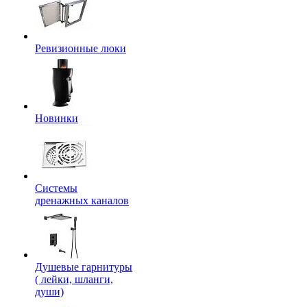
Ревизионные люки
Новинки
Системы
дренажных каналов
Душевые гарнитуры
( лейки, шланги,
души)