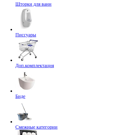
Шторки для ванн
Писсуары
Доп.комплектация
Биде
Смежные категории