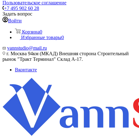
Пользовательское соглашение
+7 495 902 60 28
Задать вопрос
Войти
Корзина
0
Избранные товары
0
vannstudio@mail.ru
г. Москва 94км (МКАД) Внешняя сторона Строительный
рынок "Тракт Терминал" Склад А-17.
Вконтакте