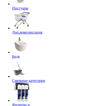
Писсуары
Доп.комплектация
Биде
Смежные категории
Фильтры и