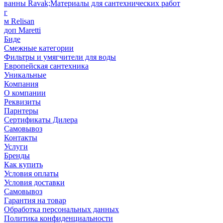
ванны Ravak;Материалы для сантехнических работ
г
м Relisan
доп Maretti
Биде
Смежные категории
Фильтры и умягчители для воды
Европейская сантехника
Уникальные
Компания
О компании
Реквизиты
Парнтеры
Сертификаты Дилера
Самовывоз
Контакты
Услуги
Бренды
Как купить
Условия оплаты
Условия доставки
Самовывоз
Гарантия на товар
Обработка персональных данных
Политика конфиденциальности