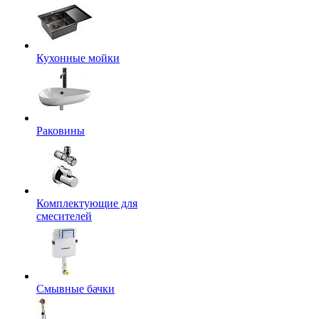
Кухонные мойки
Раковины
Комплектующие для
смесителей
Смывные бачки