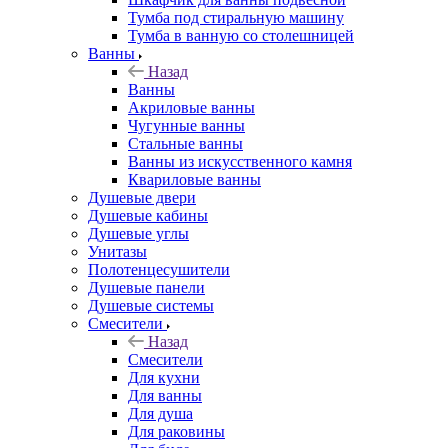
Тумба под стиральную машину
Тумба в ванную со столешницей
Ванны
Назад
Ванны
Акриловые ванны
Чугунные ванны
Стальные ванны
Ванны из искусственного камня
Квариловые ванны
Душевые двери
Душевые кабины
Душевые углы
Унитазы
Полотенцесушители
Душевые панели
Душевые системы
Смесители
Назад
Смесители
Для кухни
Для ванны
Для душа
Для раковины