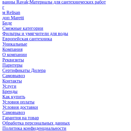
ванны Ravak;Материалы для сантехнических работ
г
м Relisan
доп Maretti
Биде
Смежные категории
Фильтры и умягчители для воды
Европейская сантехника
Уникальные
Компания
О компании
Реквизиты
Парнтеры
Сертификаты Дилера
Самовывоз
Контакты
Услуги
Бренды
Как купить
Условия оплаты
Условия доставки
Самовывоз
Гарантия на товар
Обработка персональных данных
Политика конфиденциальности