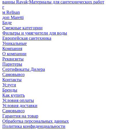
ванны Ravak;Материалы для сантехнических работ
г
м Relisan
доп Maretti
Биде
Смежные категории
Фильтры и умягчители для воды
Европейская сантехника
Уникальные
Компания
О компании
Реквизиты
Парнтеры
Сертификаты Дилера
Самовывоз
Контакты
Услуги
Бренды
Как купить
Условия оплаты
Условия доставки
Самовывоз
Гарантия на товар
Обработка персональных данных
Политика конфиденциальности