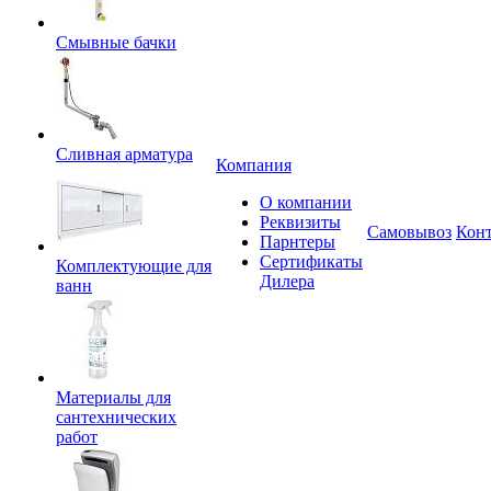
Смывные бачки
Сливная арматура
Компания
О компании
Реквизиты
Самовывоз
Кон
Парнтеры
Сертификаты
Комплектующие для
Дилера
ванн
Материалы для
сантехнических
работ