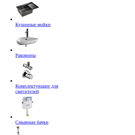
Кухонные мойки
Раковины
Комплектующие для
смесителей
Смывные бачки