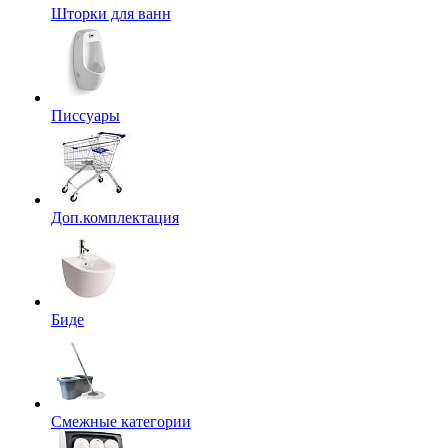
Шторки для ванн
Писсуары
Доп.комплектация
Биде
Смежные категории