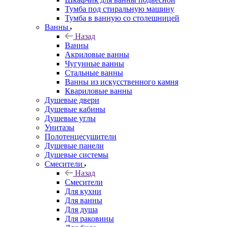
Тумба под стиральную машину
Тумба в ванную со столешницей
Ванны
Назад
Ванны
Акриловые ванны
Чугунные ванны
Стальные ванны
Ванны из искусственного камня
Квариловые ванны
Душевые двери
Душевые кабины
Душевые углы
Унитазы
Полотенцесушители
Душевые панели
Душевые системы
Смесители
Назад
Смесители
Для кухни
Для ванны
Для душа
Для раковины