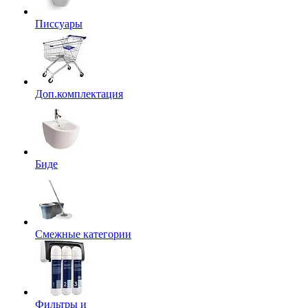
Писсуары
Доп.комплектация
Биде
Смежные категории
Фильтры и