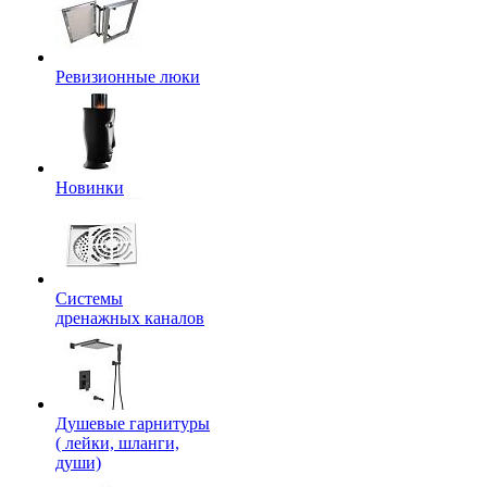
Ревизионные люки
Новинки
Системы
дренажных каналов
Душевые гарнитуры
( лейки, шланги,
души)