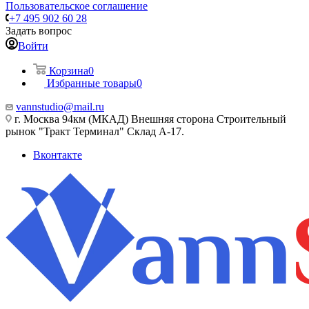
Пользовательское соглашение
+7 495 902 60 28
Задать вопрос
Войти
Корзина
0
Избранные товары
0
vannstudio@mail.ru
г. Москва 94км (МКАД) Внешняя сторона Строительный
рынок "Тракт Терминал" Склад А-17.
Вконтакте