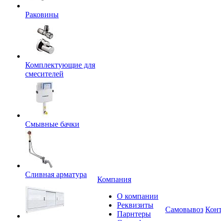
Раковины
Комплектующие для
смесителей
Смывные бачки
Сливная арматура
Компания
О компании
Реквизиты
Самовывоз
Кон
Парнтеры