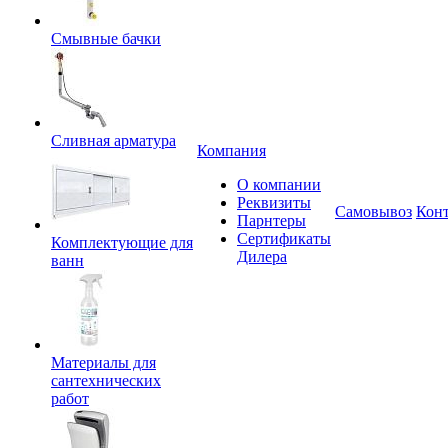
Смывные бачки
Сливная арматура
Компания
О компании
Реквизиты
Самовывоз
Кон
Парнтеры
Сертификаты
Комплектующие для
Дилера
ванн
Материалы для
сантехнических
работ