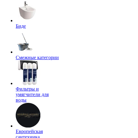
Биде
Смежные категории
Фильтры и
умягчители для
воды
Европейская
сантехника