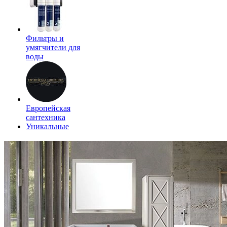
Фильтры и
умягчители для
воды
Европейская
сантехника
Уникальные