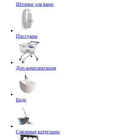
Шторки для ванн
Писсуары
Доп.комплектация
Биде
Смежные категории