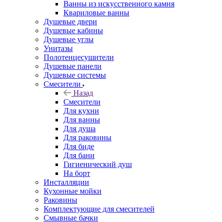
Ванны из искусственного камня
Квариловые ванны
Душевые двери
Душевые кабины
Душевые углы
Унитазы
Полотенцесушители
Душевые панели
Душевые системы
Смесители
Назад
Смесители
Для кухни
Для ванны
Для душа
Для раковины
Для биде
Для бани
Гигиенический душ
На борт
Инсталляции
Кухонные мойки
Раковины
Комплектующие для смесителей
Смывные бачки