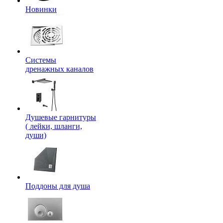
Новинки
Системы
дренажных каналов
Душевые гарнитуры
( лейки, шланги,
души)
Поддоны для душа