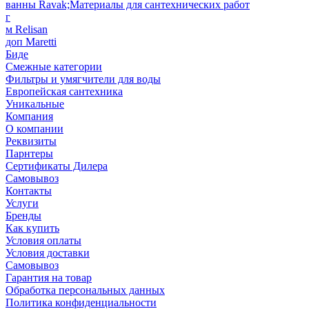
ванны Ravak;Материалы для сантехнических работ
г
м Relisan
доп Maretti
Биде
Смежные категории
Фильтры и умягчители для воды
Европейская сантехника
Уникальные
Компания
О компании
Реквизиты
Парнтеры
Сертификаты Дилера
Самовывоз
Контакты
Услуги
Бренды
Как купить
Условия оплаты
Условия доставки
Самовывоз
Гарантия на товар
Обработка персональных данных
Политика конфиденциальности