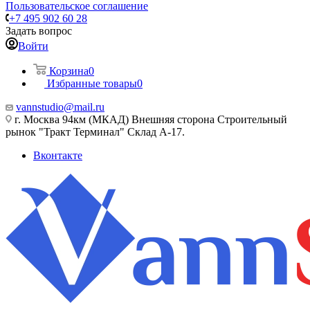
Пользовательское соглашение
+7 495 902 60 28
Задать вопрос
Войти
Корзина
0
Избранные товары
0
vannstudio@mail.ru
г. Москва 94км (МКАД) Внешняя сторона Строительный
рынок "Тракт Терминал" Склад А-17.
Вконтакте