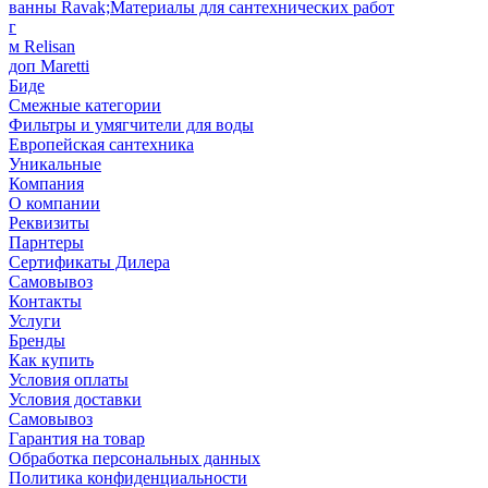
ванны Ravak;Материалы для сантехнических работ
г
м Relisan
доп Maretti
Биде
Смежные категории
Фильтры и умягчители для воды
Европейская сантехника
Уникальные
Компания
О компании
Реквизиты
Парнтеры
Сертификаты Дилера
Самовывоз
Контакты
Услуги
Бренды
Как купить
Условия оплаты
Условия доставки
Самовывоз
Гарантия на товар
Обработка персональных данных
Политика конфиденциальности