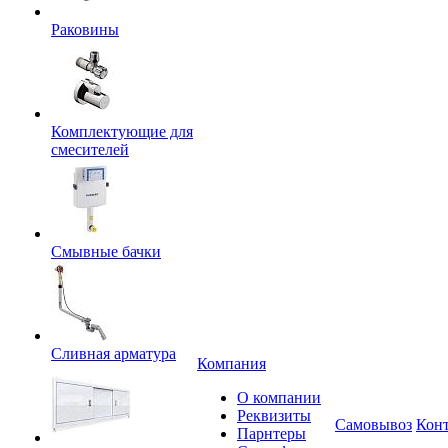
Раковины
Комплектующие для
смесителей
Смывные бачки
Сливная арматура
Компания
О компании
Реквизиты
Самовывоз
Кон
Парнтеры