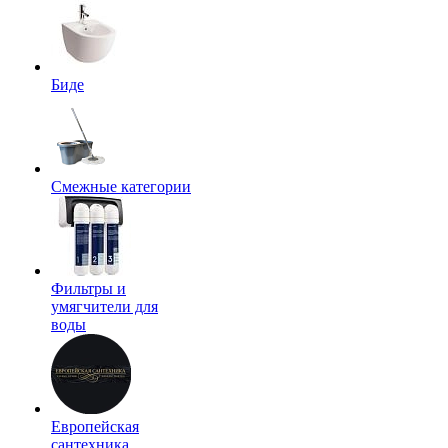
Биде
Смежные категории
Фильтры и
умягчители для
воды
Европейская
сантехника