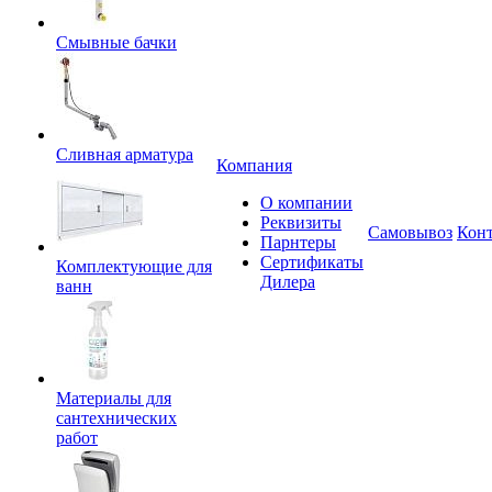
Смывные бачки
Сливная арматура
Компания
О компании
Реквизиты
Самовывоз
Кон
Парнтеры
Сертификаты
Комплектующие для
Дилера
ванн
Материалы для
сантехнических
работ