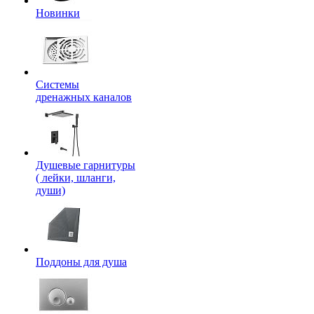
Новинки
Системы
дренажных каналов
Душевые гарнитуры
( лейки, шланги,
души)
Поддоны для душа