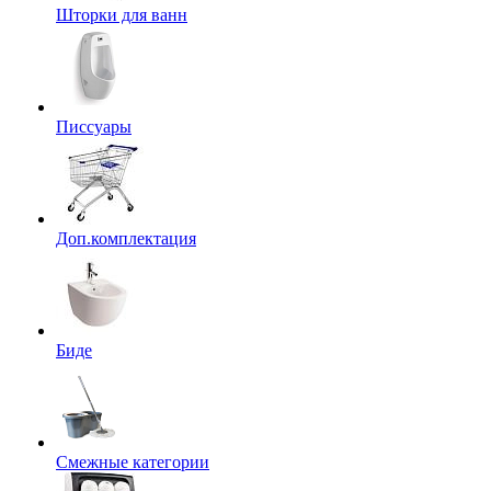
Шторки для ванн
Писсуары
Доп.комплектация
Биде
Смежные категории