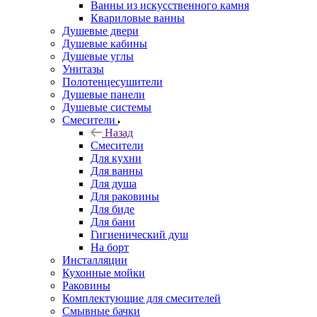
Ванны из искусственного камня
Квариловые ванны
Душевые двери
Душевые кабины
Душевые углы
Унитазы
Полотенцесушители
Душевые панели
Душевые системы
Смесители
Назад
Смесители
Для кухни
Для ванны
Для душа
Для раковины
Для биде
Для бани
Гигиенический душ
На борт
Инсталляции
Кухонные мойки
Раковины
Комплектующие для смесителей
Смывные бачки