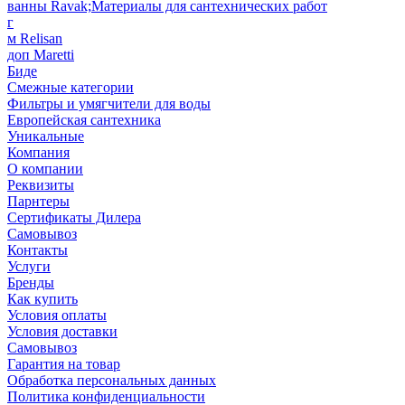
ванны Ravak;Материалы для сантехнических работ
г
м Relisan
доп Maretti
Биде
Смежные категории
Фильтры и умягчители для воды
Европейская сантехника
Уникальные
Компания
О компании
Реквизиты
Парнтеры
Сертификаты Дилера
Самовывоз
Контакты
Услуги
Бренды
Как купить
Условия оплаты
Условия доставки
Самовывоз
Гарантия на товар
Обработка персональных данных
Политика конфиденциальности