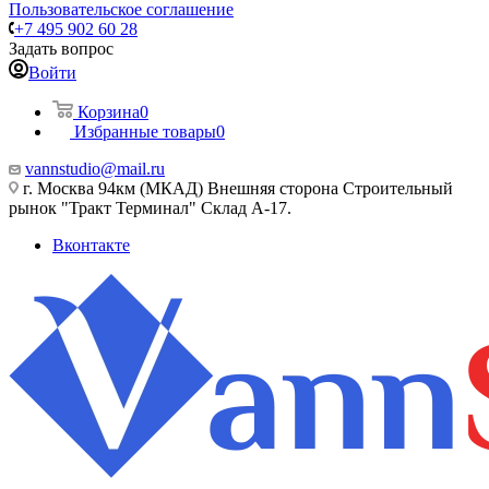
Пользовательское соглашение
+7 495 902 60 28
Задать вопрос
Войти
Корзина
0
Избранные товары
0
vannstudio@mail.ru
г. Москва 94км (МКАД) Внешняя сторона Строительный
рынок "Тракт Терминал" Склад А-17.
Вконтакте