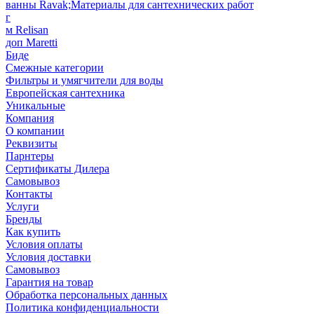
ванны Ravak;Материалы для сантехнических работ
г
м Relisan
доп Maretti
Биде
Смежные категории
Фильтры и умягчители для воды
Европейская сантехника
Уникальные
Компания
О компании
Реквизиты
Парнтеры
Сертификаты Дилера
Самовывоз
Контакты
Услуги
Бренды
Как купить
Условия оплаты
Условия доставки
Самовывоз
Гарантия на товар
Обработка персональных данных
Политика конфиденциальности