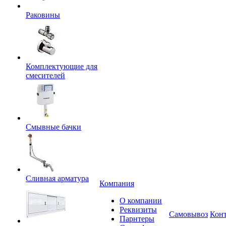
Раковины
Комплектующие для
смесителей
Смывные бачки
Сливная арматура
Компания
О компании
Реквизиты
Самовывоз
Кон
Парнтеры