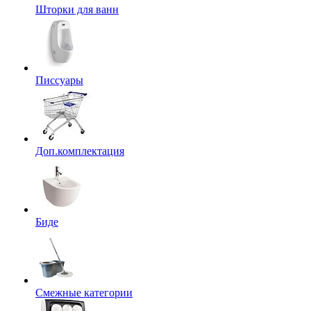
Шторки для ванн
Писсуары
Доп.комплектация
Биде
Смежные категории