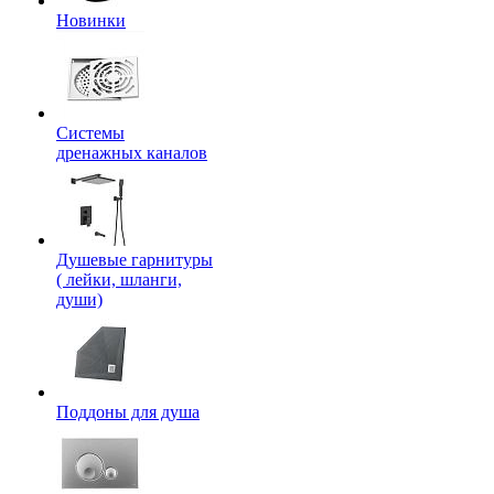
Новинки
Системы
дренажных каналов
Душевые гарнитуры
( лейки, шланги,
души)
Поддоны для душа