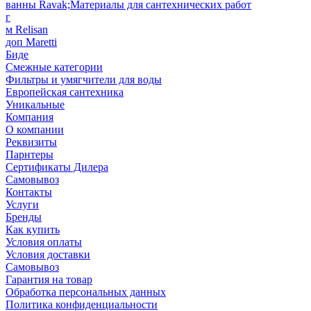
ванны Ravak;Материалы для сантехнических работ
г
м Relisan
доп Maretti
Биде
Смежные категории
Фильтры и умягчители для воды
Европейская сантехника
Уникальные
Компания
О компании
Реквизиты
Парнтеры
Сертификаты Дилера
Самовывоз
Контакты
Услуги
Бренды
Как купить
Условия оплаты
Условия доставки
Самовывоз
Гарантия на товар
Обработка персональных данных
Политика конфиденциальности