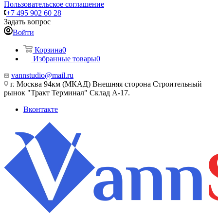
Пользовательское соглашение
+7 495 902 60 28
Задать вопрос
Войти
Корзина
0
Избранные товары
0
vannstudio@mail.ru
г. Москва 94км (МКАД) Внешняя сторона Строительный
рынок "Тракт Терминал" Склад А-17.
Вконтакте