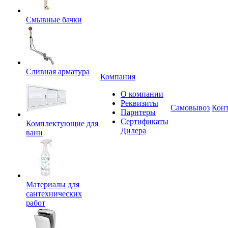
Смывные бачки
Сливная арматура
Компания
О компании
Реквизиты
Самовывоз
Кон
Парнтеры
Сертификаты
Комплектующие для
Дилера
ванн
Материалы для
сантехнических
работ