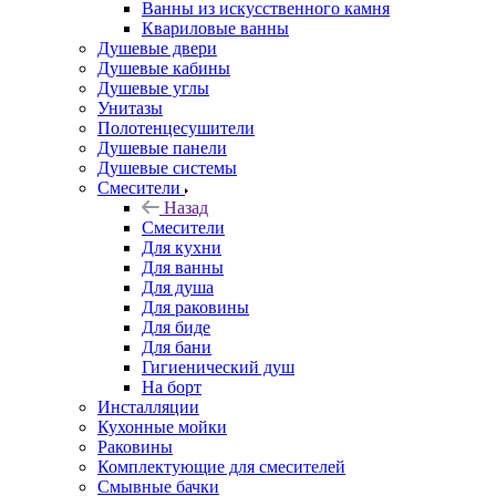
Ванны из искусственного камня
Квариловые ванны
Душевые двери
Душевые кабины
Душевые углы
Унитазы
Полотенцесушители
Душевые панели
Душевые системы
Смесители
Назад
Смесители
Для кухни
Для ванны
Для душа
Для раковины
Для биде
Для бани
Гигиенический душ
На борт
Инсталляции
Кухонные мойки
Раковины
Комплектующие для смесителей
Смывные бачки