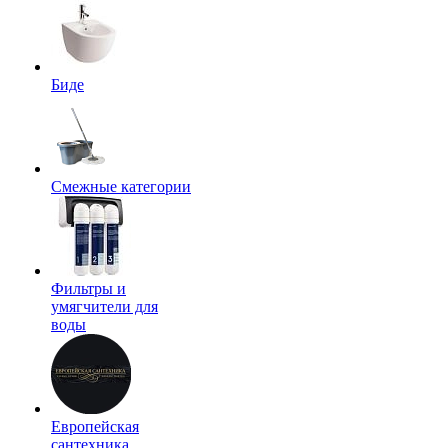
Биде
Смежные категории
Фильтры и
умягчители для
воды
Европейская
сантехника