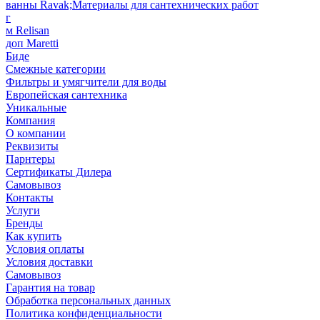
ванны Ravak;Материалы для сантехнических работ
г
м Relisan
доп Maretti
Биде
Смежные категории
Фильтры и умягчители для воды
Европейская сантехника
Уникальные
Компания
О компании
Реквизиты
Парнтеры
Сертификаты Дилера
Самовывоз
Контакты
Услуги
Бренды
Как купить
Условия оплаты
Условия доставки
Самовывоз
Гарантия на товар
Обработка персональных данных
Политика конфиденциальности