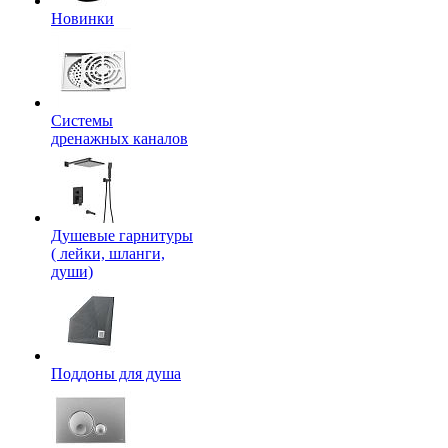
Новинки
Системы
дренажных каналов
Душевые гарнитуры
( лейки, шланги,
души)
Поддоны для душа