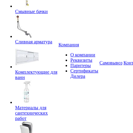
Смывные бачки
Сливная арматура
Компания
О компании
Реквизиты
Самовывоз
Кон
Парнтеры
Сертификаты
Комплектующие для
Дилера
ванн
Материалы для
сантехнических
работ