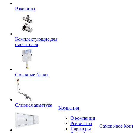
Раковины
Комплектующие для
смесителей
Смывные бачки
Сливная арматура
Компания
О компании
Реквизиты
Самовывоз
Кон
Парнтеры