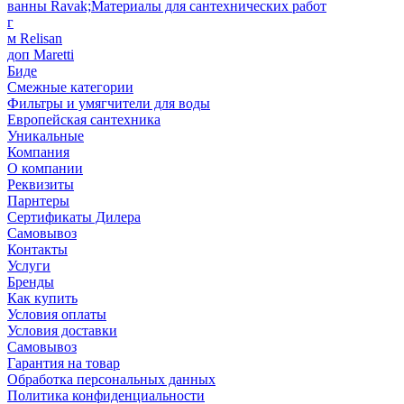
ванны Ravak;Материалы для сантехнических работ
г
м Relisan
доп Maretti
Биде
Смежные категории
Фильтры и умягчители для воды
Европейская сантехника
Уникальные
Компания
О компании
Реквизиты
Парнтеры
Сертификаты Дилера
Самовывоз
Контакты
Услуги
Бренды
Как купить
Условия оплаты
Условия доставки
Самовывоз
Гарантия на товар
Обработка персональных данных
Политика конфиденциальности