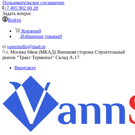
Пользовательское соглашение
+7 495 902 60 28
Задать вопрос
Войти
Корзина
0
Избранные товары
0
vannstudio@mail.ru
г. Москва 94км (МКАД) Внешняя сторона Строительный
рынок "Тракт Терминал" Склад А-17.
Вконтакте