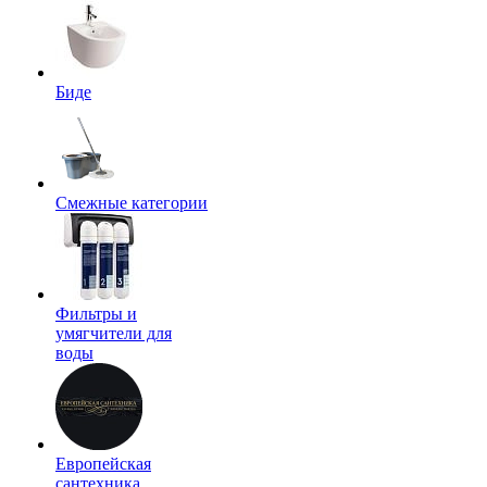
Биде
Смежные категории
Фильтры и
умягчители для
воды
Европейская
сантехника