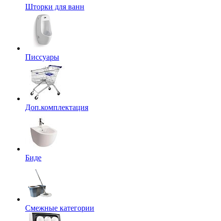
Шторки для ванн
Писсуары
Доп.комплектация
Биде
Смежные категории