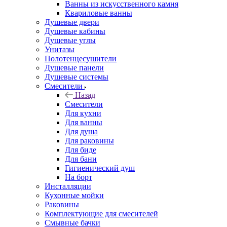
Ванны из искусственного камня
Квариловые ванны
Душевые двери
Душевые кабины
Душевые углы
Унитазы
Полотенцесушители
Душевые панели
Душевые системы
Смесители
Назад
Смесители
Для кухни
Для ванны
Для душа
Для раковины
Для биде
Для бани
Гигиенический душ
На борт
Инсталляции
Кухонные мойки
Раковины
Комплектующие для смесителей
Смывные бачки