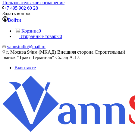
Пользовательское соглашение
+7 495 902 60 28
Задать вопрос
Войти
Корзина
0
Избранные товары
0
vannstudio@mail.ru
г. Москва 94км (МКАД) Внешняя сторона Строительный
рынок "Тракт Терминал" Склад А-17.
Вконтакте