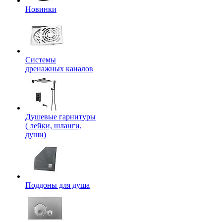
Новинки
Системы
дренажных каналов
Душевые гарнитуры
( лейки, шланги,
души)
Поддоны для душа