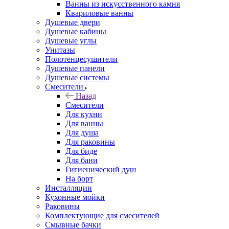
Ванны из искусственного камня
Квариловые ванны
Душевые двери
Душевые кабины
Душевые углы
Унитазы
Полотенцесушители
Душевые панели
Душевые системы
Смесители
Назад
Смесители
Для кухни
Для ванны
Для душа
Для раковины
Для биде
Для бани
Гигиенический душ
На борт
Инсталляции
Кухонные мойки
Раковины
Комплектующие для смесителей
Смывные бачки