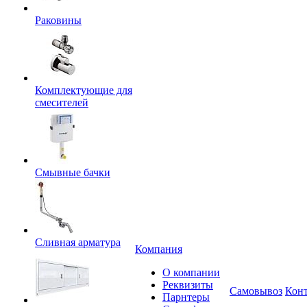
Раковины
Комплектующие для
смесителей
Смывные бачки
Сливная арматура
Компания
О компании
Реквизиты
Самовывоз
Кон
Парнтеры