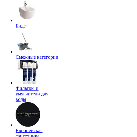
Биде
Смежные категории
Фильтры и
умягчители для
воды
Европейская
сантехника