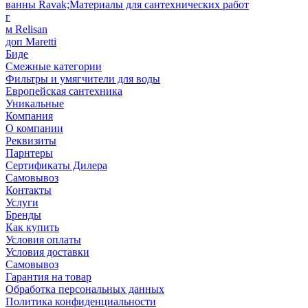
ванны Ravak;Материалы для сантехнических работ
г
м Relisan
доп Maretti
Биде
Смежные категории
Фильтры и умягчители для воды
Европейская сантехника
Уникальные
Компания
О компании
Реквизиты
Парнтеры
Сертификаты Дилера
Самовывоз
Контакты
Услуги
Бренды
Как купить
Условия оплаты
Условия доставки
Самовывоз
Гарантия на товар
Обработка персональных данных
Политика конфиденциальности