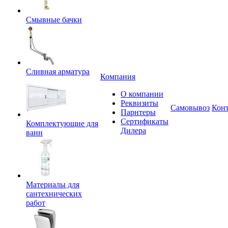
Смывные бачки
Сливная арматура
Компания
О компании
Реквизиты
Самовывоз
Кон
Парнтеры
Сертификаты
Комплектующие для
Дилера
ванн
Материалы для
сантехнических
работ