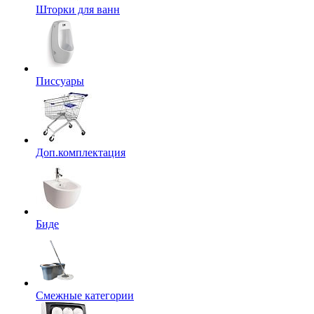
Шторки для ванн
Писсуары
Доп.комплектация
Биде
Смежные категории