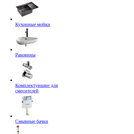
Кухонные мойки
Раковины
Комплектующие для
смесителей
Смывные бачки