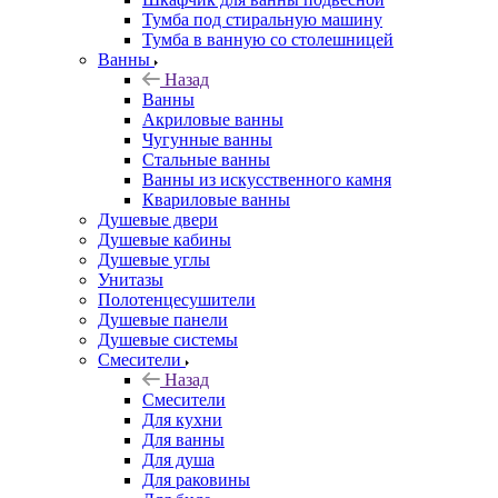
Тумба под стиральную машину
Тумба в ванную со столешницей
Ванны
Назад
Ванны
Акриловые ванны
Чугунные ванны
Стальные ванны
Ванны из искусственного камня
Квариловые ванны
Душевые двери
Душевые кабины
Душевые углы
Унитазы
Полотенцесушители
Душевые панели
Душевые системы
Смесители
Назад
Смесители
Для кухни
Для ванны
Для душа
Для раковины