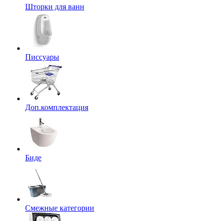
Шторки для ванн
Писсуары
Доп.комплектация
Биде
Смежные категории