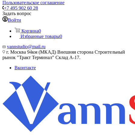
Пользовательское соглашение
+7 495 902 60 28
Задать вопрос
Войти
Корзина
0
Избранные товары
0
vannstudio@mail.ru
г. Москва 94км (МКАД) Внешняя сторона Строительный
рынок "Тракт Терминал" Склад А-17.
Вконтакте