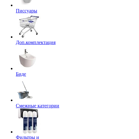
Писсуары
Доп.комплектация
Биде
Смежные категории
Фильтры и