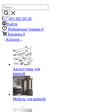
+7 495 902 60 28
Войти
Избранные товары
0
Корзина
0
Каталог
Аксессуары для
ванной
Мебель для ванной