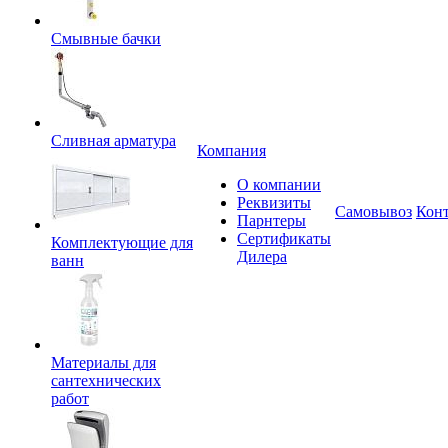
Смывные бачки
Сливная арматура
Компания
О компании
Реквизиты
Самовывоз
Кон
Парнтеры
Сертификаты
Комплектующие для
Дилера
ванн
Материалы для
сантехнических
работ