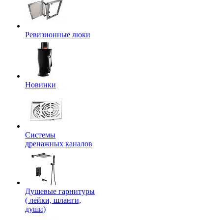
Ревизионные люки
Новинки
Системы
дренажных каналов
Душевые гарнитуры
( лейки, шланги,
души)