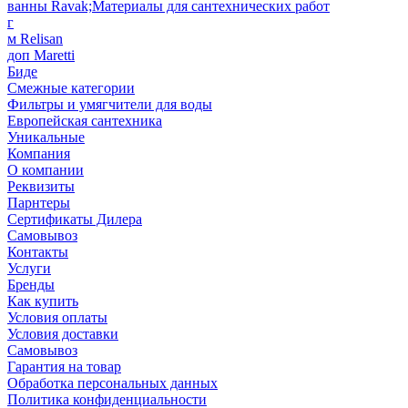
ванны Ravak;Материалы для сантехнических работ
г
м Relisan
доп Maretti
Биде
Смежные категории
Фильтры и умягчители для воды
Европейская сантехника
Уникальные
Компания
О компании
Реквизиты
Парнтеры
Сертификаты Дилера
Самовывоз
Контакты
Услуги
Бренды
Как купить
Условия оплаты
Условия доставки
Самовывоз
Гарантия на товар
Обработка персональных данных
Политика конфиденциальности