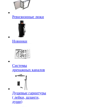
Ревизионные люки
Новинки
Системы
дренажных каналов
Душевые гарнитуры
( лейки, шланги,
души)