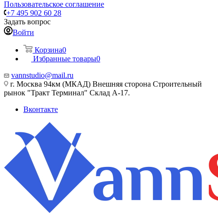
Пользовательское соглашение
+7 495 902 60 28
Задать вопрос
Войти
Корзина
0
Избранные товары
0
vannstudio@mail.ru
г. Москва 94км (МКАД) Внешняя сторона Строительный
рынок "Тракт Терминал" Склад А-17.
Вконтакте