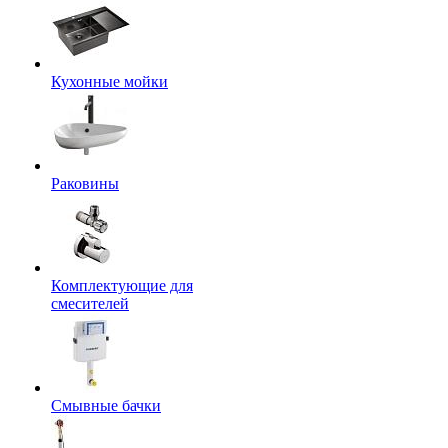
Кухонные мойки
Раковины
Комплектующие для
смесителей
Смывные бачки