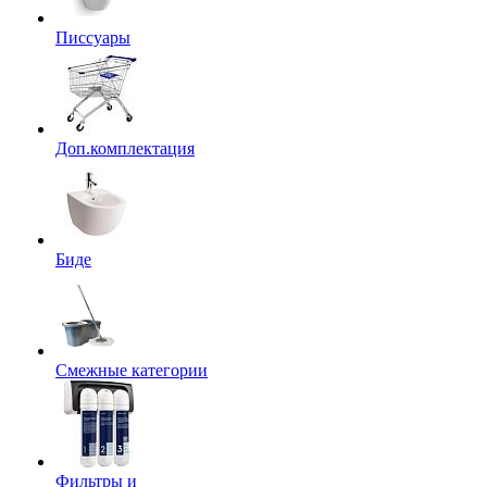
Писсуары
Доп.комплектация
Биде
Смежные категории
Фильтры и