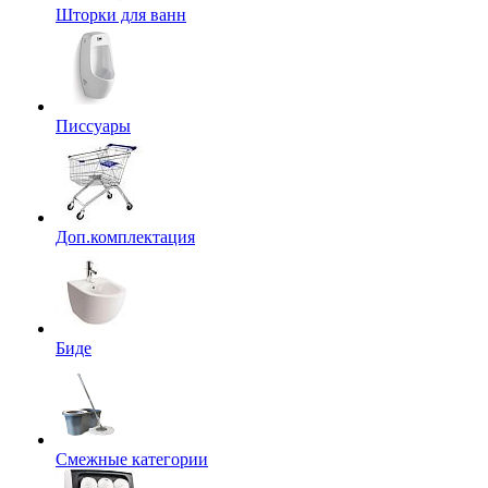
Шторки для ванн
Писсуары
Доп.комплектация
Биде
Смежные категории