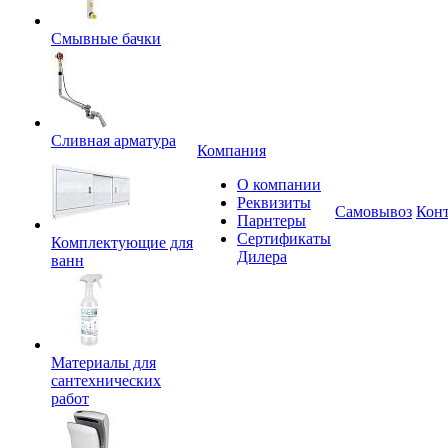
Смывные бачки
Сливная арматура
Компания
О компании
Реквизиты
Самовывоз
Кон
Парнтеры
Сертификаты
Комплектующие для
Дилера
ванн
Материалы для
сантехнических
работ