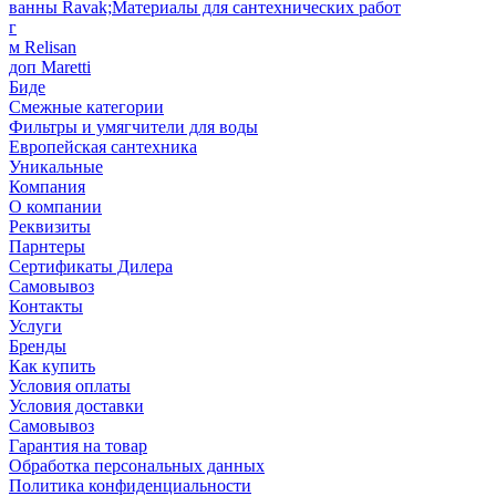
ванны Ravak;Материалы для сантехнических работ
г
м Relisan
доп Maretti
Биде
Смежные категории
Фильтры и умягчители для воды
Европейская сантехника
Уникальные
Компания
О компании
Реквизиты
Парнтеры
Сертификаты Дилера
Самовывоз
Контакты
Услуги
Бренды
Как купить
Условия оплаты
Условия доставки
Самовывоз
Гарантия на товар
Обработка персональных данных
Политика конфиденциальности