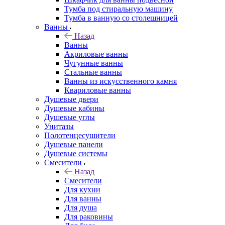
Тумба под стиральную машину
Тумба в ванную со столешницей
Ванны
Назад
Ванны
Акриловые ванны
Чугунные ванны
Стальные ванны
Ванны из искусственного камня
Квариловые ванны
Душевые двери
Душевые кабины
Душевые углы
Унитазы
Полотенцесушители
Душевые панели
Душевые системы
Смесители
Назад
Смесители
Для кухни
Для ванны
Для душа
Для раковины