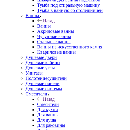
Тумба под стиральную машину
Тумба в ванную со столешницей
Ванны
Назад
Ванны
Акриловые ванны
Чугунные ванны
Стальные ванны
Ванны из искусственного камня
Квариловые ванны
Душевые двери
Душевые кабины
Душевые углы
Унитазы
Полотенцесушители
Душевые панели
Душевые системы
Смесители
Назад
Смесители
Для кухни
Для ванны
Для душа
Для раковины