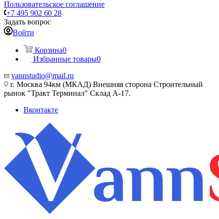
Пользовательское соглашение
+7 495 902 60 28
Задать вопрос
Войти
Корзина
0
Избранные товары
0
vannstudio@mail.ru
г. Москва 94км (МКАД) Внешняя сторона Строительный
рынок "Тракт Терминал" Склад А-17.
Вконтакте