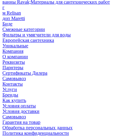
ванны Ravak;Материалы для сантехнических работ
г
м Relisan
доп Maretti
Биде
Смежные категории
Фильтры и умягчители для воды
Европейская сантехника
Уникальные
Компания
О компании
Реквизиты
Парнтеры
Сертификаты Дилера
Самовывоз
Контакты
Услуги
Бренды
Как купить
Условия оплаты
Условия доставки
Самовывоз
Гарантия на товар
Обработка персональных данных
Политика конфиденциальности