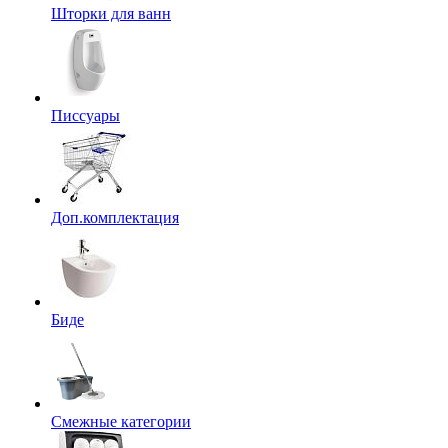
Шторки для ванн
Писсуары
Доп.комплектация
Биде
Смежные категории