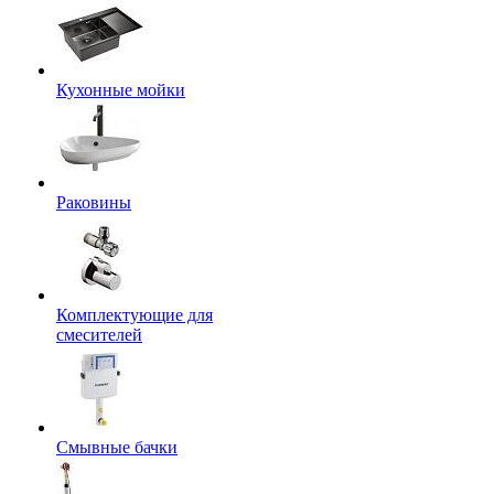
Кухонные мойки
Раковины
Комплектующие для
смесителей
Смывные бачки