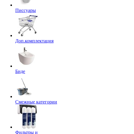
Писсуары
Доп.комплектация
Биде
Смежные категории
Фильтры и