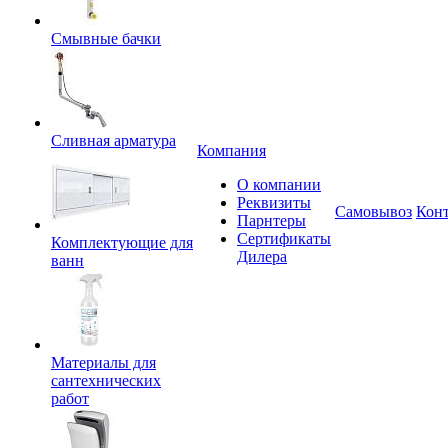
Смывные бачки
Сливная арматура
Компания
О компании
Реквизиты
Самовывоз
Кон
Парнтеры
Сертификаты
Комплектующие для
Дилера
ванн
Материалы для
сантехнических
работ