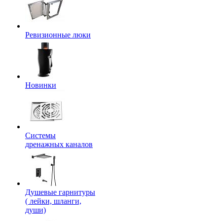
Ревизионные люки
Новинки
Системы
дренажных каналов
Душевые гарнитуры
( лейки, шланги,
души)