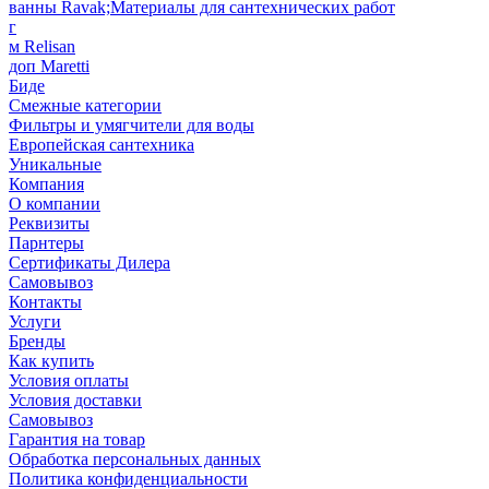
ванны Ravak;Материалы для сантехнических работ
г
м Relisan
доп Maretti
Биде
Смежные категории
Фильтры и умягчители для воды
Европейская сантехника
Уникальные
Компания
О компании
Реквизиты
Парнтеры
Сертификаты Дилера
Самовывоз
Контакты
Услуги
Бренды
Как купить
Условия оплаты
Условия доставки
Самовывоз
Гарантия на товар
Обработка персональных данных
Политика конфиденциальности