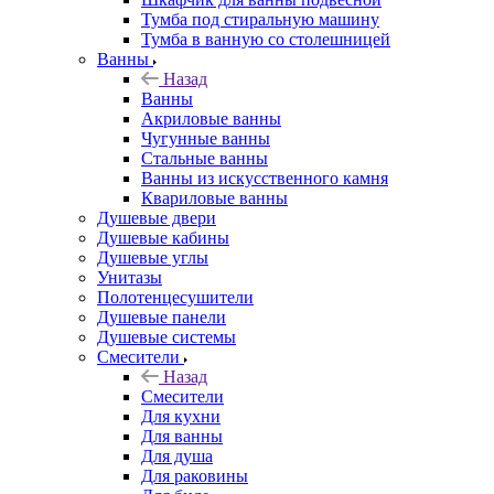
Тумба под стиральную машину
Тумба в ванную со столешницей
Ванны
Назад
Ванны
Акриловые ванны
Чугунные ванны
Стальные ванны
Ванны из искусственного камня
Квариловые ванны
Душевые двери
Душевые кабины
Душевые углы
Унитазы
Полотенцесушители
Душевые панели
Душевые системы
Смесители
Назад
Смесители
Для кухни
Для ванны
Для душа
Для раковины