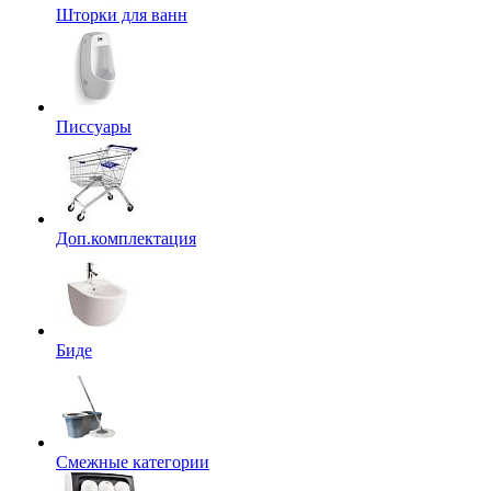
Шторки для ванн
Писсуары
Доп.комплектация
Биде
Смежные категории