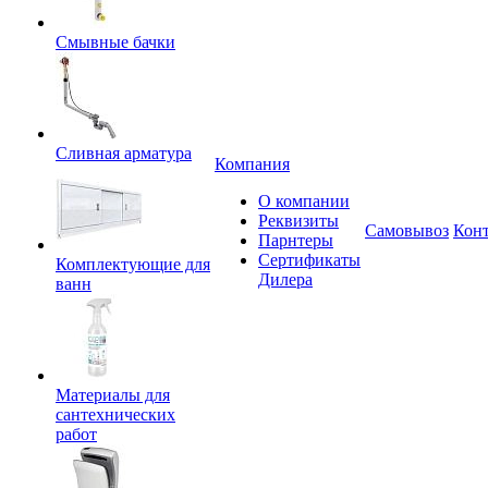
Смывные бачки
Сливная арматура
Компания
О компании
Реквизиты
Самовывоз
Кон
Парнтеры
Сертификаты
Комплектующие для
Дилера
ванн
Материалы для
сантехнических
работ