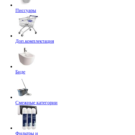
Писсуары
Доп.комплектация
Биде
Смежные категории
Фильтры и