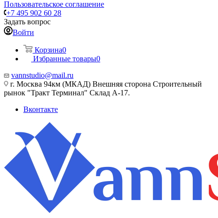
Пользовательское соглашение
+7 495 902 60 28
Задать вопрос
Войти
Корзина
0
Избранные товары
0
vannstudio@mail.ru
г. Москва 94км (МКАД) Внешняя сторона Строительный
рынок "Тракт Терминал" Склад А-17.
Вконтакте