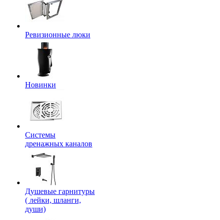
Ревизионные люки
Новинки
Системы
дренажных каналов
Душевые гарнитуры
( лейки, шланги,
души)