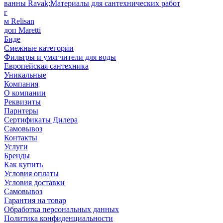
ванны Ravak;Материалы для сантехнических работ
г
м Relisan
доп Maretti
Биде
Смежные категории
Фильтры и умягчители для воды
Европейская сантехника
Уникальные
Компания
О компании
Реквизиты
Парнтеры
Сертификаты Дилера
Самовывоз
Контакты
Услуги
Бренды
Как купить
Условия оплаты
Условия доставки
Самовывоз
Гарантия на товар
Обработка персональных данных
Политика конфиденциальности