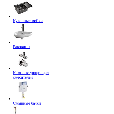
Кухонные мойки
Раковины
Комплектующие для
смесителей
Смывные бачки