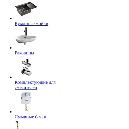
Кухонные мойки
Раковины
Комплектующие для
смесителей
Смывные бачки