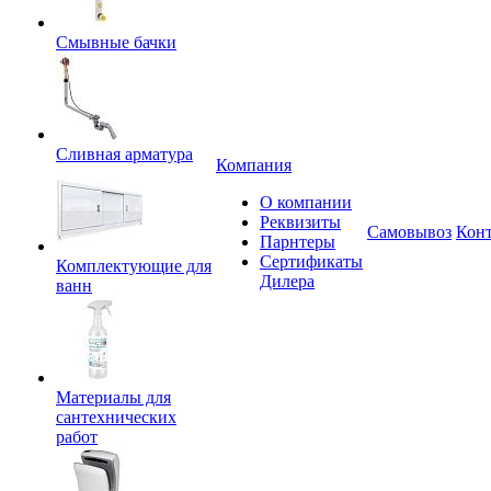
Смывные бачки
Сливная арматура
Компания
О компании
Реквизиты
Самовывоз
Кон
Парнтеры
Сертификаты
Комплектующие для
Дилера
ванн
Материалы для
сантехнических
работ