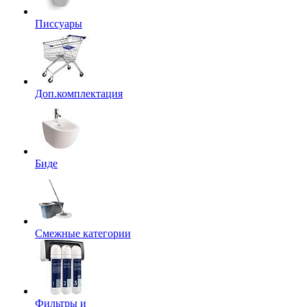
Писсуары
Доп.комплектация
Биде
Смежные категории
Фильтры и