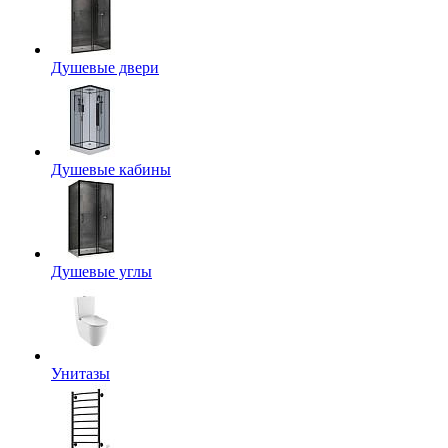
Душевые двери
Душевые кабины
Душевые углы
Унитазы