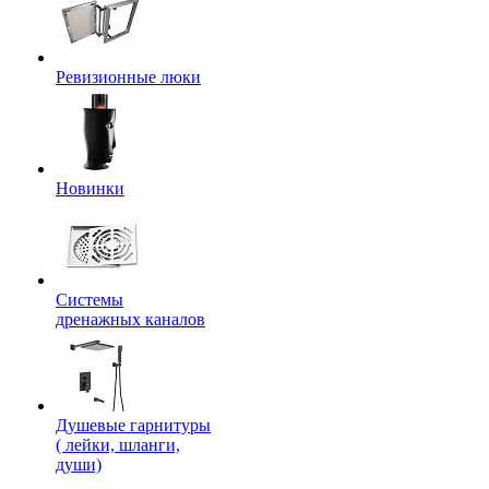
Ревизионные люки
Новинки
Системы
дренажных каналов
Душевые гарнитуры
( лейки, шланги,
души)