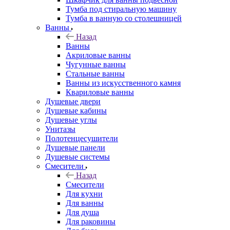
Тумба под стиральную машину
Тумба в ванную со столешницей
Ванны
Назад
Ванны
Акриловые ванны
Чугунные ванны
Стальные ванны
Ванны из искусственного камня
Квариловые ванны
Душевые двери
Душевые кабины
Душевые углы
Унитазы
Полотенцесушители
Душевые панели
Душевые системы
Смесители
Назад
Смесители
Для кухни
Для ванны
Для душа
Для раковины