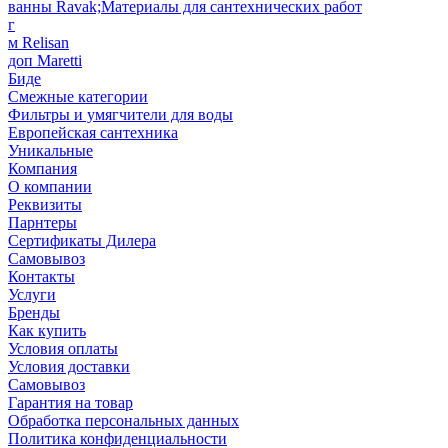
ванны Ravak;Материалы для сантехнических работ
г
м Relisan
доп Maretti
Биде
Смежные категории
Фильтры и умягчители для воды
Европейская сантехника
Уникальные
Компания
О компании
Реквизиты
Парнтеры
Сертификаты Дилера
Самовывоз
Контакты
Услуги
Бренды
Как купить
Условия оплаты
Условия доставки
Самовывоз
Гарантия на товар
Обработка персональных данных
Политика конфиденциальности