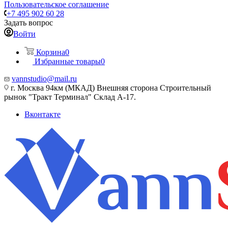
Пользовательское соглашение
+7 495 902 60 28
Задать вопрос
Войти
Корзина
0
Избранные товары
0
vannstudio@mail.ru
г. Москва 94км (МКАД) Внешняя сторона Строительный
рынок "Тракт Терминал" Склад А-17.
Вконтакте