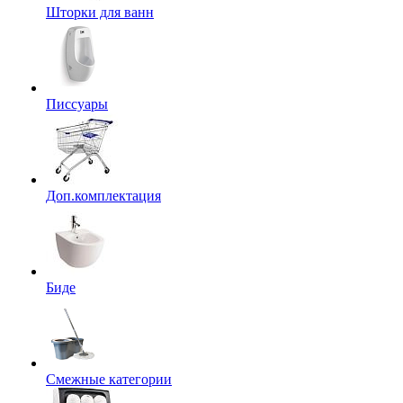
Шторки для ванн
Писсуары
Доп.комплектация
Биде
Смежные категории