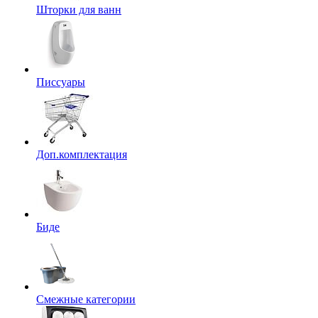
Шторки для ванн
Писсуары
Доп.комплектация
Биде
Смежные категории