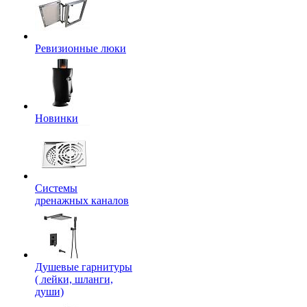
Ревизионные люки
Новинки
Системы
дренажных каналов
Душевые гарнитуры
( лейки, шланги,
души)