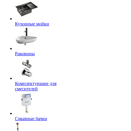
Кухонные мойки
Раковины
Комплектующие для
смесителей
Смывные бачки