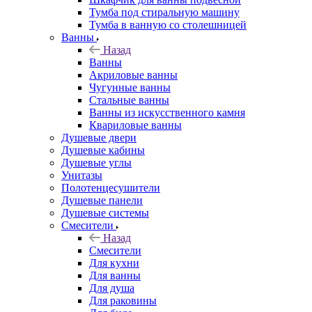
Тумба под стиральную машину
Тумба в ванную со столешницей
Ванны
Назад
Ванны
Акриловые ванны
Чугунные ванны
Стальные ванны
Ванны из искусственного камня
Квариловые ванны
Душевые двери
Душевые кабины
Душевые углы
Унитазы
Полотенцесушители
Душевые панели
Душевые системы
Смесители
Назад
Смесители
Для кухни
Для ванны
Для душа
Для раковины