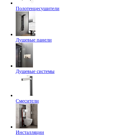
Полотенцесушители
Душевые панели
Душевые системы
Смесители
Инсталляции