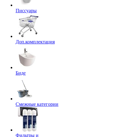
Писсуары
Доп.комплектация
Биде
Смежные категории
Фильтры и