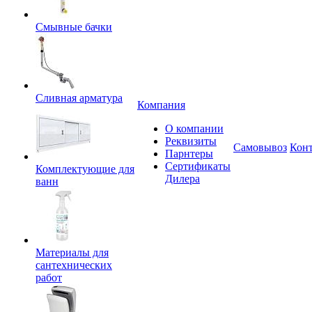
Смывные бачки
Сливная арматура
Компания
О компании
Реквизиты
Самовывоз
Кон
Парнтеры
Сертификаты
Комплектующие для
Дилера
ванн
Материалы для
сантехнических
работ