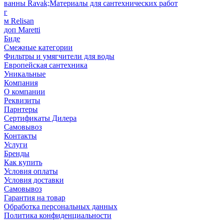
ванны Ravak;Материалы для сантехнических работ
г
м Relisan
доп Maretti
Биде
Смежные категории
Фильтры и умягчители для воды
Европейская сантехника
Уникальные
Компания
О компании
Реквизиты
Парнтеры
Сертификаты Дилера
Самовывоз
Контакты
Услуги
Бренды
Как купить
Условия оплаты
Условия доставки
Самовывоз
Гарантия на товар
Обработка персональных данных
Политика конфиденциальности