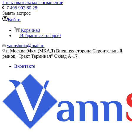
Пользовательское соглашение
+7 495 902 60 28
Задать вопрос
Войти
Корзина
0
Избранные товары
0
vannstudio@mail.ru
г. Москва 94км (МКАД) Внешняя сторона Строительный
рынок "Тракт Терминал" Склад А-17.
Вконтакте