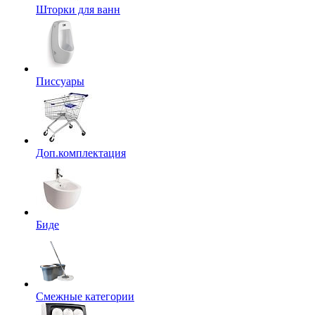
Шторки для ванн
Писсуары
Доп.комплектация
Биде
Смежные категории