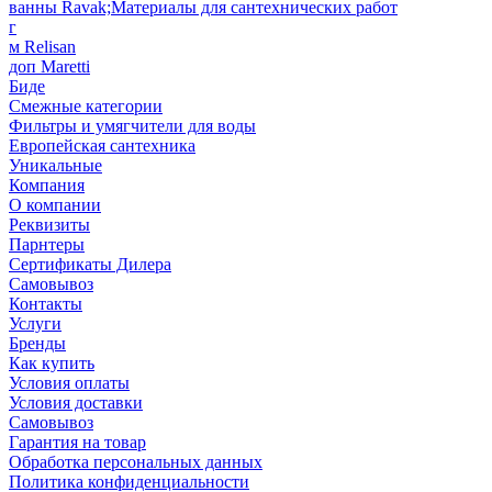
ванны Ravak;Материалы для сантехнических работ
г
м Relisan
доп Maretti
Биде
Смежные категории
Фильтры и умягчители для воды
Европейская сантехника
Уникальные
Компания
О компании
Реквизиты
Парнтеры
Сертификаты Дилера
Самовывоз
Контакты
Услуги
Бренды
Как купить
Условия оплаты
Условия доставки
Самовывоз
Гарантия на товар
Обработка персональных данных
Политика конфиденциальности