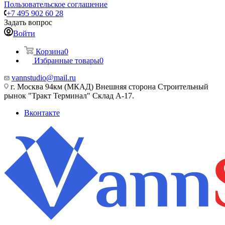
Пользовательское соглашение
+7 495 902 60 28
Задать вопрос
Войти
Корзина
0
Избранные товары
0
vannstudio@mail.ru
г. Москва 94км (МКАД) Внешняя сторона Строительный
рынок "Тракт Терминал" Склад А-17.
Вконтакте