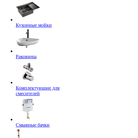
Кухонные мойки
Раковины
Комплектующие для
смесителей
Смывные бачки