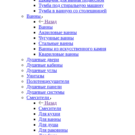
Тумба под стиральную машину
Тумба в ванную со столешницей
Ванны
Назад
Ванны
Акриловые ванны
Чугунные ванны
Стальные ванны
Ванны из искусственного камня
Квариловые ванны
Душевые двери
Душевые кабины
Душевые углы
Унитазы
Полотенцесушители
Душевые панели
Душевые системы
Смесители
Назад
Смесители
Для кухни
Для ванны
Для душа
Для раковины