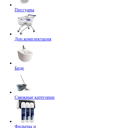
Писсуары
Доп.комплектация
Биде
Смежные категории
Фильтры и