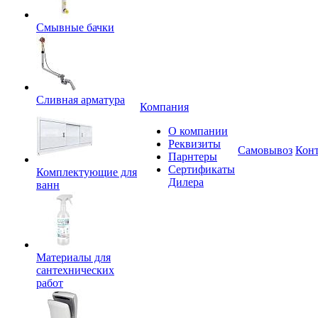
Смывные бачки
Сливная арматура
Компания
О компании
Реквизиты
Самовывоз
Кон
Парнтеры
Сертификаты
Комплектующие для
Дилера
ванн
Материалы для
сантехнических
работ