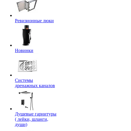
Ревизионные люки
Новинки
Системы
дренажных каналов
Душевые гарнитуры
( лейки, шланги,
души)