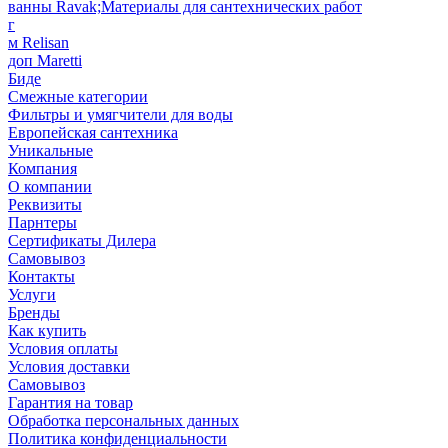
ванны Ravak;Материалы для сантехнических работ
г
м Relisan
доп Maretti
Биде
Смежные категории
Фильтры и умягчители для воды
Европейская сантехника
Уникальные
Компания
О компании
Реквизиты
Парнтеры
Сертификаты Дилера
Самовывоз
Контакты
Услуги
Бренды
Как купить
Условия оплаты
Условия доставки
Самовывоз
Гарантия на товар
Обработка персональных данных
Политика конфиденциальности