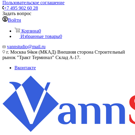
Пользовательское соглашение
+7 495 902 60 28
Задать вопрос
Войти
Корзина
0
Избранные товары
0
vannstudio@mail.ru
г. Москва 94км (МКАД) Внешняя сторона Строительный
рынок "Тракт Терминал" Склад А-17.
Вконтакте