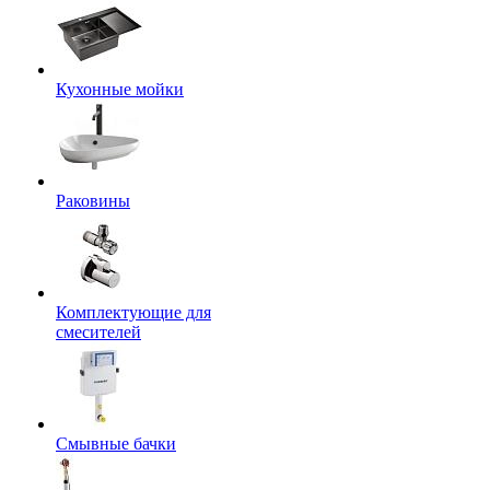
Кухонные мойки
Раковины
Комплектующие для
смесителей
Смывные бачки