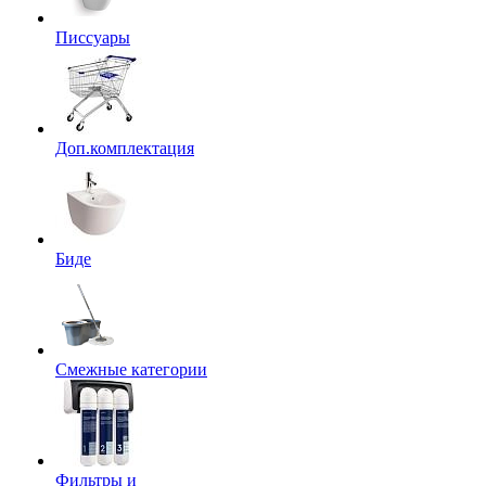
Писсуары
Доп.комплектация
Биде
Смежные категории
Фильтры и