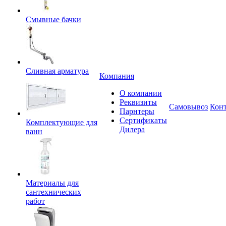
Смывные бачки
Сливная арматура
Компания
О компании
Реквизиты
Самовывоз
Кон
Парнтеры
Сертификаты
Комплектующие для
Дилера
ванн
Материалы для
сантехнических
работ