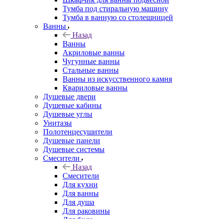
Тумба под стиральную машину
Тумба в ванную со столешницей
Ванны
Назад
Ванны
Акриловые ванны
Чугунные ванны
Стальные ванны
Ванны из искусственного камня
Квариловые ванны
Душевые двери
Душевые кабины
Душевые углы
Унитазы
Полотенцесушители
Душевые панели
Душевые системы
Смесители
Назад
Смесители
Для кухни
Для ванны
Для душа
Для раковины