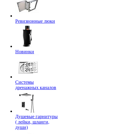
Ревизионные люки
Новинки
Системы
дренажных каналов
Душевые гарнитуры
( лейки, шланги,
души)