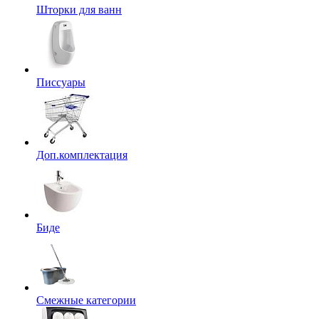
Шторки для ванн
Писсуары
Доп.комплектация
Биде
Смежные категории