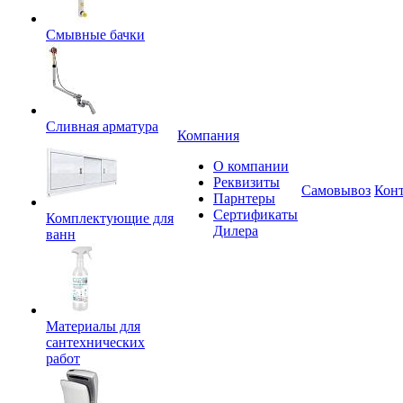
Смывные бачки
Сливная арматура
Компания
О компании
Реквизиты
Самовывоз
Кон
Парнтеры
Сертификаты
Комплектующие для
Дилера
ванн
Материалы для
сантехнических
работ