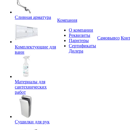
Сливная арматура
Компания
О компании
Реквизиты
Самовывоз
Кон
Парнтеры
Сертификаты
Комплектующие для
Дилера
ванн
Материалы для
сантехнических
работ
Сушилки для рук