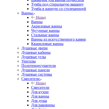
Тумба под стиральную машину
Тумба в ванную со столешницей
Ванны
Назад
Ванны
Акриловые ванны
Чугунные ванны
Стальные ванны
Ванны из искусственного камня
Квариловые ванны
Душевые двери
Душевые кабины
Душевые углы
Унитазы
Полотенцесушители
Душевые панели
Душевые системы
Смесители
Назад
Смесители
Для кухни
Для ванны
Для душа
Для раковины