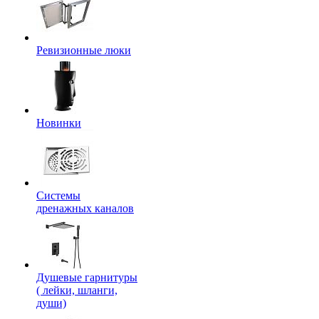
Ревизионные люки
Новинки
Системы
дренажных каналов
Душевые гарнитуры
( лейки, шланги,
души)