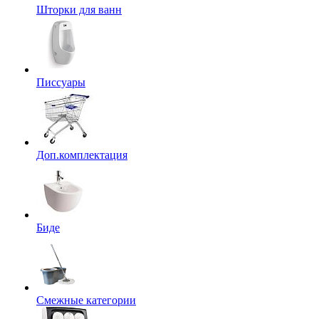
Шторки для ванн
Писсуары
Доп.комплектация
Биде
Смежные категории