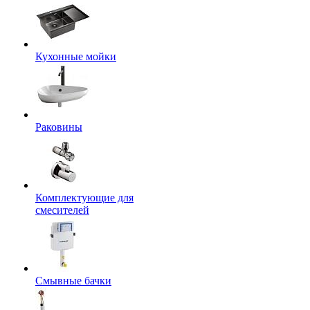
Кухонные мойки
Раковины
Комплектующие для
смесителей
Смывные бачки