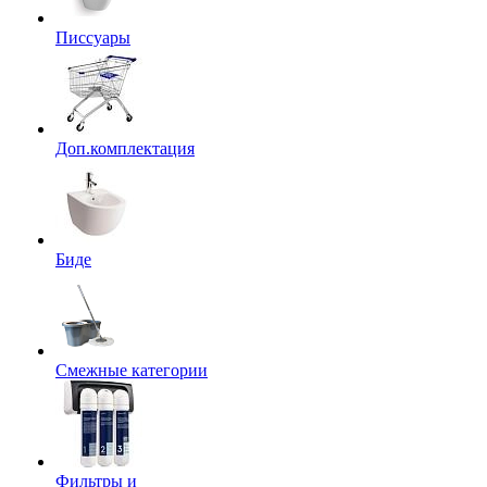
Писсуары
Доп.комплектация
Биде
Смежные категории
Фильтры и