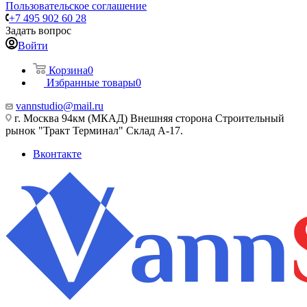
Пользовательское соглашение
+7 495 902 60 28
Задать вопрос
Войти
Корзина
0
Избранные товары
0
vannstudio@mail.ru
г. Москва 94км (МКАД) Внешняя сторона Строительный
рынок "Тракт Терминал" Склад А-17.
Вконтакте