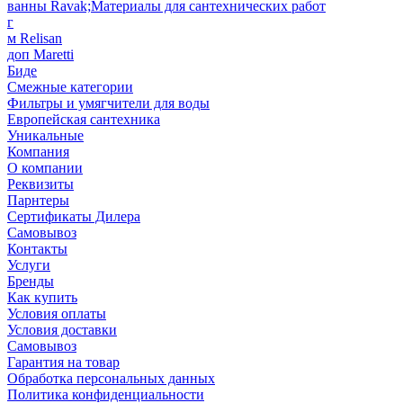
ванны Ravak;Материалы для сантехнических работ
г
м Relisan
доп Maretti
Биде
Смежные категории
Фильтры и умягчители для воды
Европейская сантехника
Уникальные
Компания
О компании
Реквизиты
Парнтеры
Сертификаты Дилера
Самовывоз
Контакты
Услуги
Бренды
Как купить
Условия оплаты
Условия доставки
Самовывоз
Гарантия на товар
Обработка персональных данных
Политика конфиденциальности