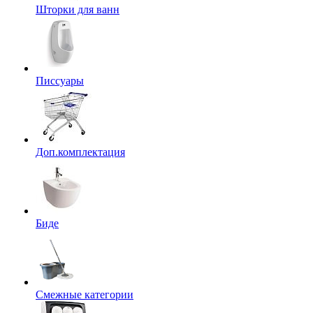
Шторки для ванн
Писсуары
Доп.комплектация
Биде
Смежные категории