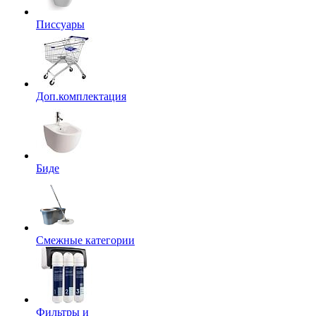
Писсуары
Доп.комплектация
Биде
Смежные категории
Фильтры и