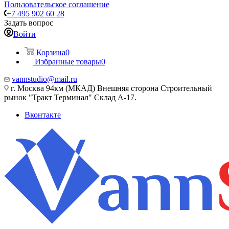
Пользовательское соглашение
+7 495 902 60 28
Задать вопрос
Войти
Корзина
0
Избранные товары
0
vannstudio@mail.ru
г. Москва 94км (МКАД) Внешняя сторона Строительный
рынок "Тракт Терминал" Склад А-17.
Вконтакте