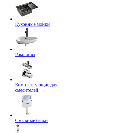
Кухонные мойки
Раковины
Комплектующие для
смесителей
Смывные бачки