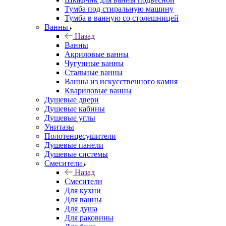
Тумба под стиральную машину
Тумба в ванную со столешницей
Ванны
Назад
Ванны
Акриловые ванны
Чугунные ванны
Стальные ванны
Ванны из искусственного камня
Квариловые ванны
Душевые двери
Душевые кабины
Душевые углы
Унитазы
Полотенцесушители
Душевые панели
Душевые системы
Смесители
Назад
Смесители
Для кухни
Для ванны
Для душа
Для раковины