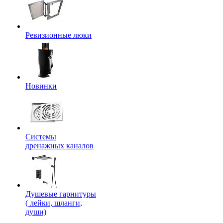
Ревизионные люки
Новинки
Системы
дренажных каналов
Душевые гарнитуры
( лейки, шланги,
души)