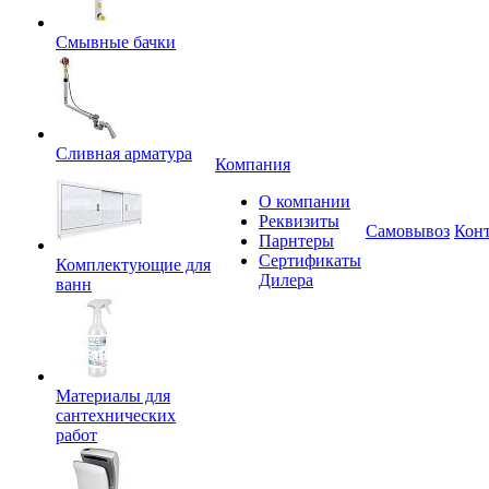
Смывные бачки
Сливная арматура
Компания
О компании
Реквизиты
Самовывоз
Кон
Парнтеры
Сертификаты
Комплектующие для
Дилера
ванн
Материалы для
сантехнических
работ