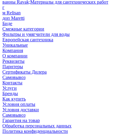
ванны Ravak;Материалы для сантехнических работ
г
м Relisan
доп Maretti
Биде
Смежные категории
Фильтры и умягчители для воды
Европейская сантехника
Уникальные
Компания
О компании
Реквизиты
Парнтеры
Сертификаты Дилера
Самовывоз
Контакты
Услуги
Бренды
Как купить
Условия оплаты
Условия доставки
Самовывоз
Гарантия на товар
Обработка персональных данных
Политика конфиденциальности