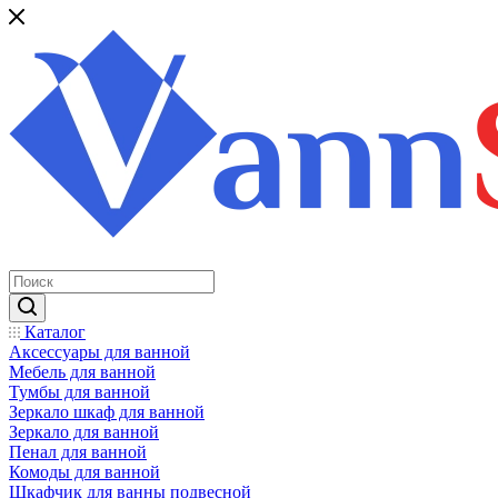
Каталог
Аксессуары для ванной
Мебель для ванной
Тумбы для ванной
Зеркало шкаф для ванной
Зеркало для ванной
Пенал для ванной
Комоды для ванной
Шкафчик для ванны подвесной