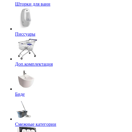
Шторки для ванн
Писсуары
Доп.комплектация
Биде
Смежные категории