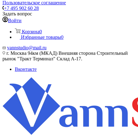
Пользовательское соглашение
+7 495 902 60 28
Задать вопрос
Войти
Корзина
0
Избранные товары
0
vannstudio@mail.ru
г. Москва 94км (МКАД) Внешняя сторона Строительный
рынок "Тракт Терминал" Склад А-17.
Вконтакте