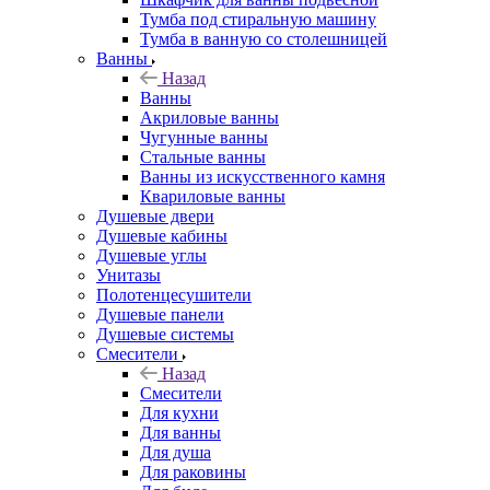
Тумба под стиральную машину
Тумба в ванную со столешницей
Ванны
Назад
Ванны
Акриловые ванны
Чугунные ванны
Стальные ванны
Ванны из искусственного камня
Квариловые ванны
Душевые двери
Душевые кабины
Душевые углы
Унитазы
Полотенцесушители
Душевые панели
Душевые системы
Смесители
Назад
Смесители
Для кухни
Для ванны
Для душа
Для раковины