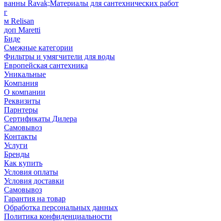
ванны Ravak;Материалы для сантехнических работ
г
м Relisan
доп Maretti
Биде
Смежные категории
Фильтры и умягчители для воды
Европейская сантехника
Уникальные
Компания
О компании
Реквизиты
Парнтеры
Сертификаты Дилера
Самовывоз
Контакты
Услуги
Бренды
Как купить
Условия оплаты
Условия доставки
Самовывоз
Гарантия на товар
Обработка персональных данных
Политика конфиденциальности