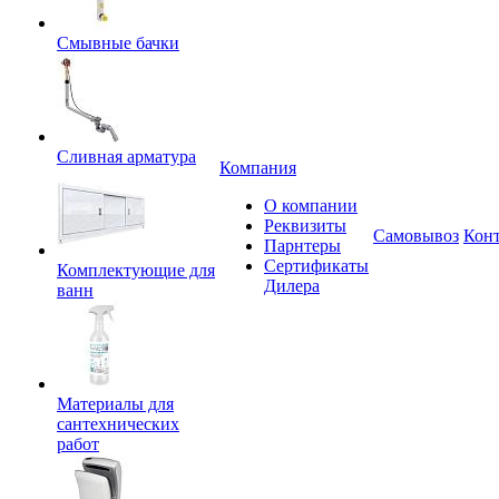
Смывные бачки
Сливная арматура
Компания
О компании
Реквизиты
Самовывоз
Кон
Парнтеры
Сертификаты
Комплектующие для
Дилера
ванн
Материалы для
сантехнических
работ