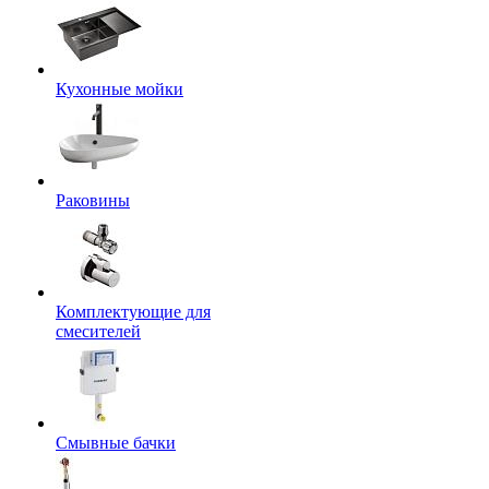
Кухонные мойки
Раковины
Комплектующие для
смесителей
Смывные бачки