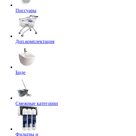
Писсуары
Доп.комплектация
Биде
Смежные категории
Фильтры и