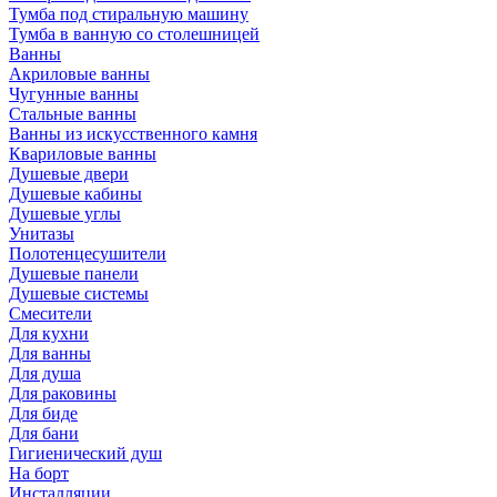
Тумба под стиральную машину
Тумба в ванную со столешницей
Ванны
Акриловые ванны
Чугунные ванны
Стальные ванны
Ванны из искусственного камня
Квариловые ванны
Душевые двери
Душевые кабины
Душевые углы
Унитазы
Полотенцесушители
Душевые панели
Душевые системы
Смесители
Для кухни
Для ванны
Для душа
Для раковины
Для биде
Для бани
Гигиенический душ
На борт
Инсталляции