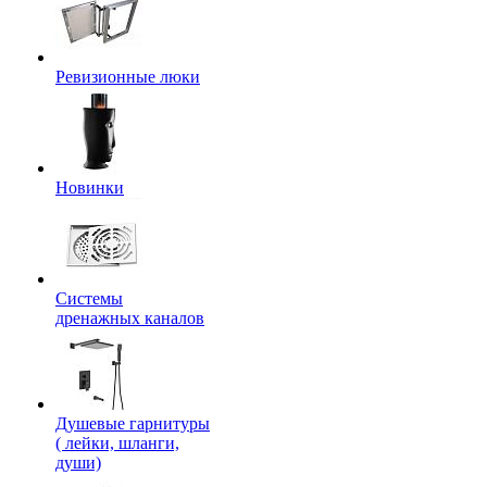
Ревизионные люки
Новинки
Системы
дренажных каналов
Душевые гарнитуры
( лейки, шланги,
души)