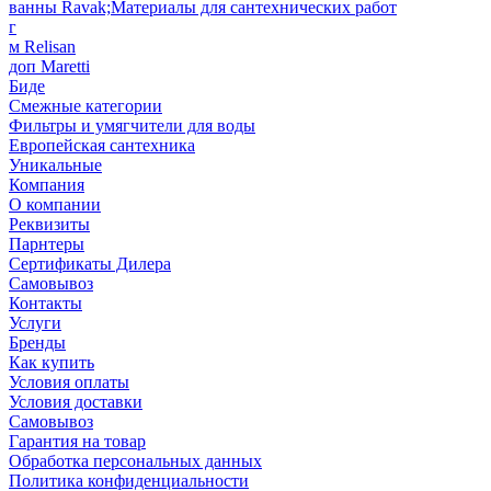
ванны Ravak;Материалы для сантехнических работ
г
м Relisan
доп Maretti
Биде
Смежные категории
Фильтры и умягчители для воды
Европейская сантехника
Уникальные
Компания
О компании
Реквизиты
Парнтеры
Сертификаты Дилера
Самовывоз
Контакты
Услуги
Бренды
Как купить
Условия оплаты
Условия доставки
Самовывоз
Гарантия на товар
Обработка персональных данных
Политика конфиденциальности