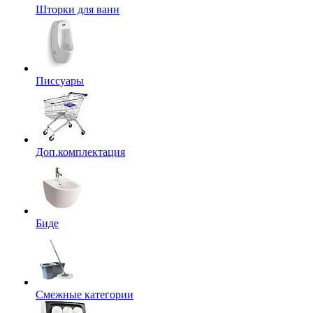
Шторки для ванн
Писсуары
Доп.комплектация
Биде
Смежные категории