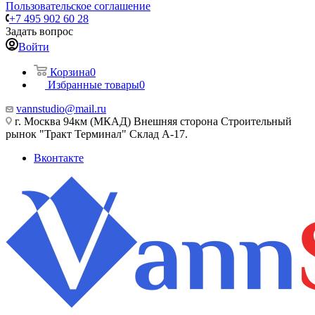
Пользовательское соглашение
+7 495 902 60 28
Задать вопрос
Войти
Корзина
0
Избранные товары
0
vannstudio@mail.ru
г. Москва 94км (МКАД) Внешняя сторона Строительный
рынок "Тракт Терминал" Склад А-17.
Вконтакте