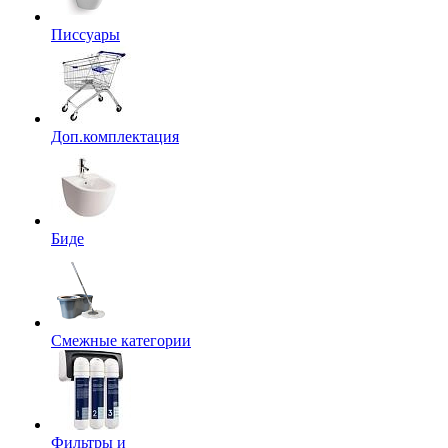
Писсуары
Доп.комплектация
Биде
Смежные категории
Фильтры и