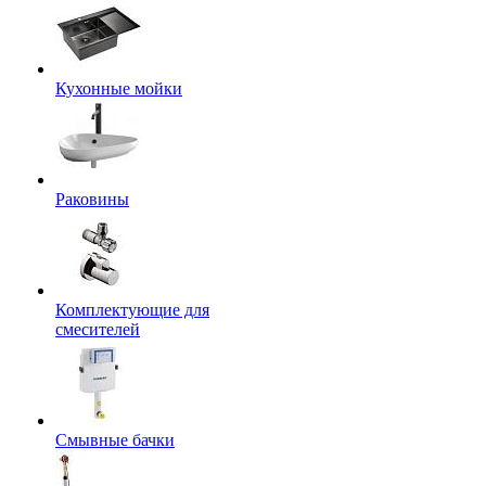
Кухонные мойки
Раковины
Комплектующие для
смесителей
Смывные бачки