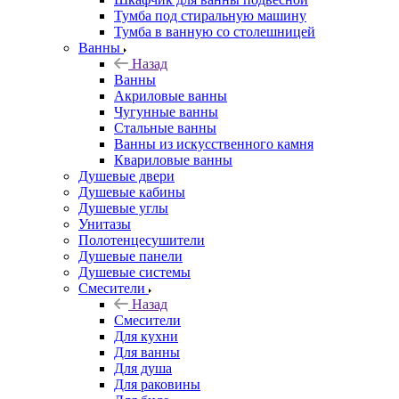
Тумба под стиральную машину
Тумба в ванную со столешницей
Ванны
Назад
Ванны
Акриловые ванны
Чугунные ванны
Стальные ванны
Ванны из искусственного камня
Квариловые ванны
Душевые двери
Душевые кабины
Душевые углы
Унитазы
Полотенцесушители
Душевые панели
Душевые системы
Смесители
Назад
Смесители
Для кухни
Для ванны
Для душа
Для раковины