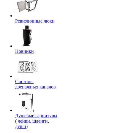
Ревизионные люки
Новинки
Системы
дренажных каналов
Душевые гарнитуры
( лейки, шланги,
души)