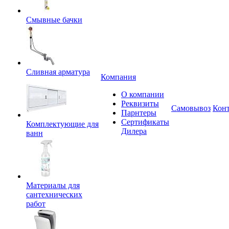
Смывные бачки
Сливная арматура
Компания
О компании
Реквизиты
Самовывоз
Кон
Парнтеры
Сертификаты
Комплектующие для
Дилера
ванн
Материалы для
сантехнических
работ