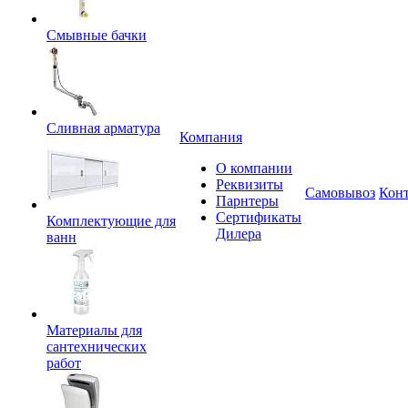
Смывные бачки
Сливная арматура
Компания
О компании
Реквизиты
Самовывоз
Кон
Парнтеры
Сертификаты
Комплектующие для
Дилера
ванн
Материалы для
сантехнических
работ