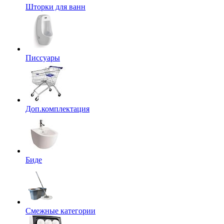
Шторки для ванн
Писсуары
Доп.комплектация
Биде
Смежные категории