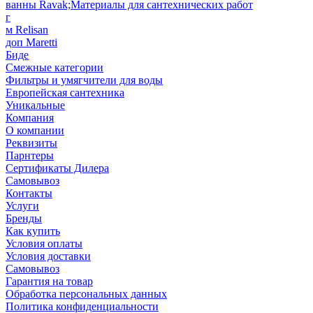
ванны Ravak;Материалы для сантехнических работ
г
м Relisan
доп Maretti
Биде
Смежные категории
Фильтры и умягчители для воды
Европейская сантехника
Уникальные
Компания
О компании
Реквизиты
Парнтеры
Сертификаты Дилера
Самовывоз
Контакты
Услуги
Бренды
Как купить
Условия оплаты
Условия доставки
Самовывоз
Гарантия на товар
Обработка персональных данных
Политика конфиденциальности