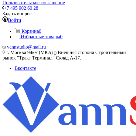
Пользовательское соглашение
+7 495 902 60 28
Задать вопрос
Войти
Корзина
0
Избранные товары
0
vannstudio@mail.ru
г. Москва 94км (МКАД) Внешняя сторона Строительный
рынок "Тракт Терминал" Склад А-17.
Вконтакте