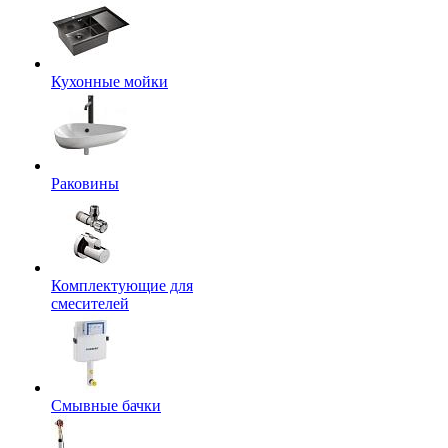
Кухонные мойки
Раковины
Комплектующие для
смесителей
Смывные бачки