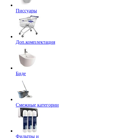
Писсуары
Доп.комплектация
Биде
Смежные категории
Фильтры и