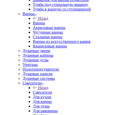
Тумба под стиральную машину
Тумба в ванную со столешницей
Ванны
Назад
Ванны
Акриловые ванны
Чугунные ванны
Стальные ванны
Ванны из искусственного камня
Квариловые ванны
Душевые двери
Душевые кабины
Душевые углы
Унитазы
Полотенцесушители
Душевые панели
Душевые системы
Смесители
Назад
Смесители
Для кухни
Для ванны
Для душа
Для раковины