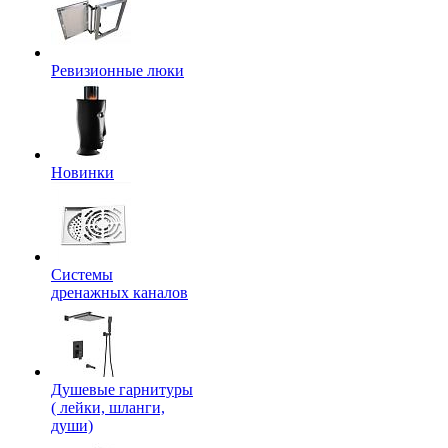
Ревизионные люки
Новинки
Системы
дренажных каналов
Душевые гарнитуры
( лейки, шланги,
души)