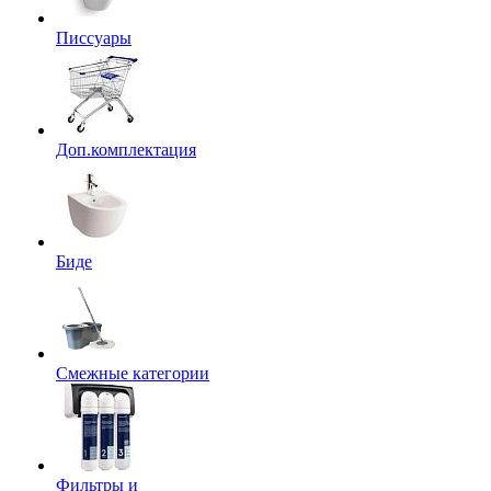
Писсуары
Доп.комплектация
Биде
Смежные категории
Фильтры и