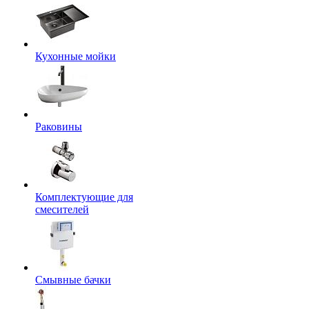
Кухонные мойки
Раковины
Комплектующие для
смесителей
Смывные бачки