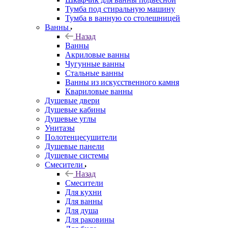
Тумба под стиральную машину
Тумба в ванную со столешницей
Ванны
Назад
Ванны
Акриловые ванны
Чугунные ванны
Стальные ванны
Ванны из искусственного камня
Квариловые ванны
Душевые двери
Душевые кабины
Душевые углы
Унитазы
Полотенцесушители
Душевые панели
Душевые системы
Смесители
Назад
Смесители
Для кухни
Для ванны
Для душа
Для раковины