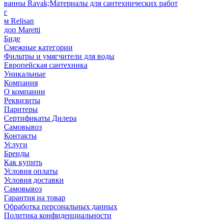
ванны Ravak;Материалы для сантехнических работ
г
м Relisan
доп Maretti
Биде
Смежные категории
Фильтры и умягчители для воды
Европейская сантехника
Уникальные
Компания
О компании
Реквизиты
Парнтеры
Сертификаты Дилера
Самовывоз
Контакты
Услуги
Бренды
Как купить
Условия оплаты
Условия доставки
Самовывоз
Гарантия на товар
Обработка персональных данных
Политика конфиденциальности