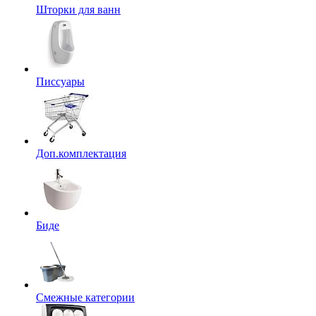
Шторки для ванн
Писсуары
Доп.комплектация
Биде
Смежные категории