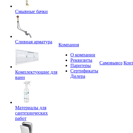
Смывные бачки
Сливная арматура
Компания
О компании
Реквизиты
Самовывоз
Кон
Парнтеры
Сертификаты
Комплектующие для
Дилера
ванн
Материалы для
сантехнических
работ