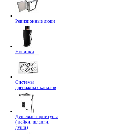
Ревизионные люки
Новинки
Системы
дренажных каналов
Душевые гарнитуры
( лейки, шланги,
души)