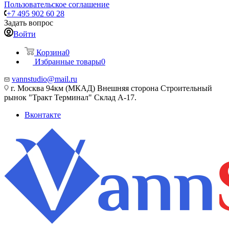
Пользовательское соглашение
+7 495 902 60 28
Задать вопрос
Войти
Корзина
0
Избранные товары
0
vannstudio@mail.ru
г. Москва 94км (МКАД) Внешняя сторона Строительный
рынок "Тракт Терминал" Склад А-17.
Вконтакте