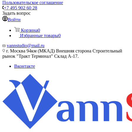
Пользовательское соглашение
+7 495 902 60 28
Задать вопрос
Войти
Корзина
0
Избранные товары
0
vannstudio@mail.ru
г. Москва 94км (МКАД) Внешняя сторона Строительный
рынок "Тракт Терминал" Склад А-17.
Вконтакте