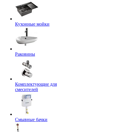
Кухонные мойки
Раковины
Комплектующие для
смесителей
Смывные бачки