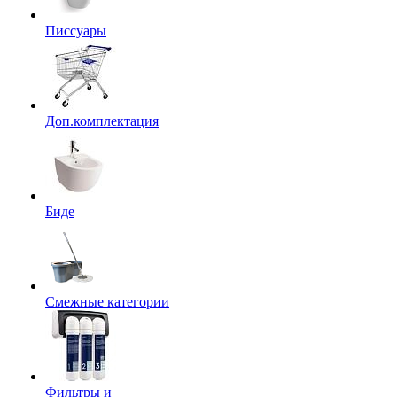
Писсуары
Доп.комплектация
Биде
Смежные категории
Фильтры и