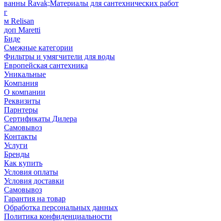
ванны Ravak;Материалы для сантехнических работ
г
м Relisan
доп Maretti
Биде
Смежные категории
Фильтры и умягчители для воды
Европейская сантехника
Уникальные
Компания
О компании
Реквизиты
Парнтеры
Сертификаты Дилера
Самовывоз
Контакты
Услуги
Бренды
Как купить
Условия оплаты
Условия доставки
Самовывоз
Гарантия на товар
Обработка персональных данных
Политика конфиденциальности