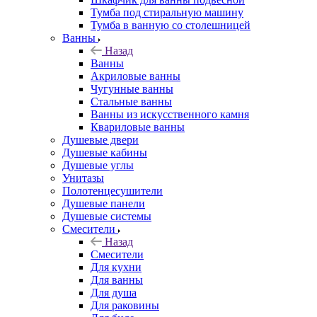
Тумба под стиральную машину
Тумба в ванную со столешницей
Ванны
Назад
Ванны
Акриловые ванны
Чугунные ванны
Стальные ванны
Ванны из искусственного камня
Квариловые ванны
Душевые двери
Душевые кабины
Душевые углы
Унитазы
Полотенцесушители
Душевые панели
Душевые системы
Смесители
Назад
Смесители
Для кухни
Для ванны
Для душа
Для раковины