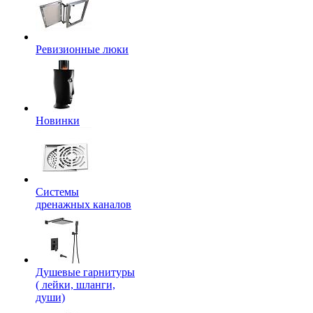
Ревизионные люки
Новинки
Системы
дренажных каналов
Душевые гарнитуры
( лейки, шланги,
души)