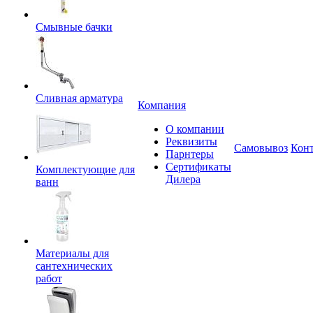
Смывные бачки
Сливная арматура
Компания
О компании
Реквизиты
Самовывоз
Кон
Парнтеры
Сертификаты
Комплектующие для
Дилера
ванн
Материалы для
сантехнических
работ