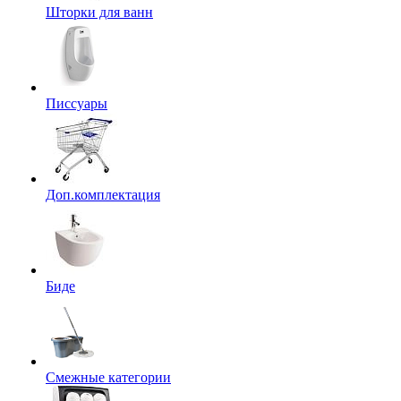
Шторки для ванн
Писсуары
Доп.комплектация
Биде
Смежные категории