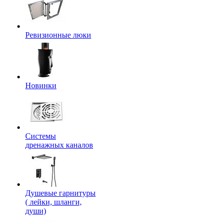
Ревизионные люки
Новинки
Системы
дренажных каналов
Душевые гарнитуры
( лейки, шланги,
души)