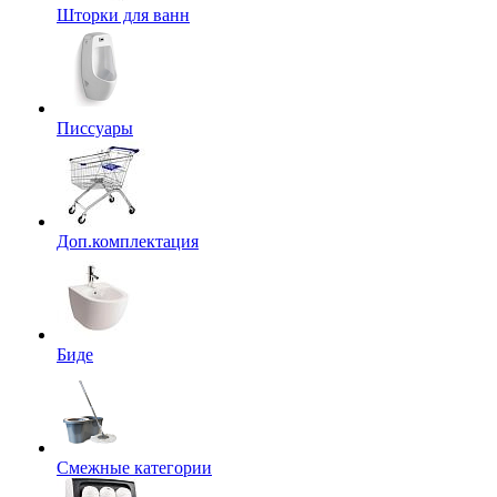
Шторки для ванн
Писсуары
Доп.комплектация
Биде
Смежные категории