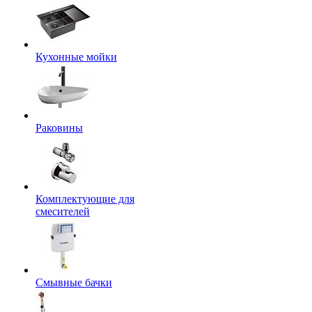
Кухонные мойки
Раковины
Комплектующие для
смесителей
Смывные бачки