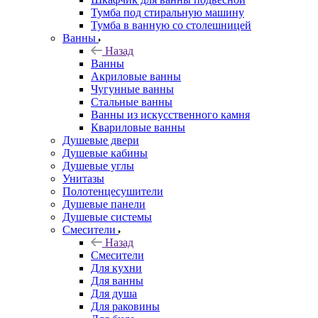
Тумба под стиральную машину
Тумба в ванную со столешницей
Ванны
Назад
Ванны
Акриловые ванны
Чугунные ванны
Стальные ванны
Ванны из искусственного камня
Квариловые ванны
Душевые двери
Душевые кабины
Душевые углы
Унитазы
Полотенцесушители
Душевые панели
Душевые системы
Смесители
Назад
Смесители
Для кухни
Для ванны
Для душа
Для раковины