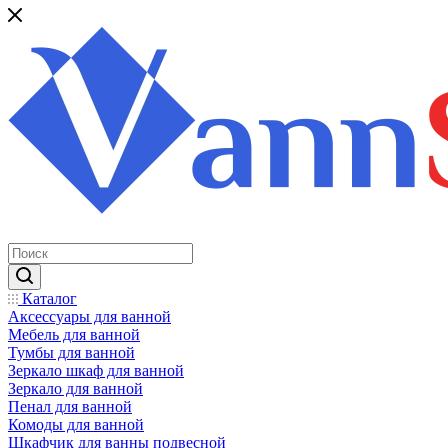
Каталог
Аксессуары для ванной
Мебель для ванной
Тумбы для ванной
Зеркало шкаф для ванной
Зеркало для ванной
Пенал для ванной
Комоды для ванной
Шкафчик для ванны подвесной