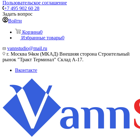
Пользовательское соглашение
+7 495 902 60 28
Задать вопрос
Войти
Корзина
0
Избранные товары
0
vannstudio@mail.ru
г. Москва 94км (МКАД) Внешняя сторона Строительный
рынок "Тракт Терминал" Склад А-17.
Вконтакте