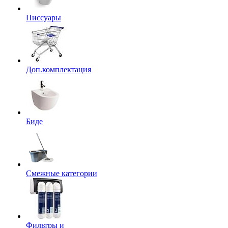
Писсуары
Доп.комплектация
Биде
Смежные категории
Фильтры и