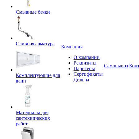
Смывные бачки
Сливная арматура
Компания
О компании
Реквизиты
Самовывоз
Кон
Парнтеры
Сертификаты
Комплектующие для
Дилера
ванн
Материалы для
сантехнических
работ