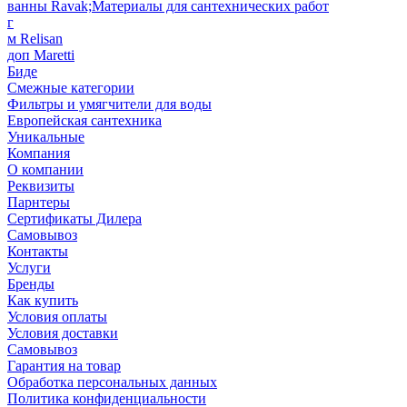
ванны Ravak;Материалы для сантехнических работ
г
м Relisan
доп Maretti
Биде
Смежные категории
Фильтры и умягчители для воды
Европейская сантехника
Уникальные
Компания
О компании
Реквизиты
Парнтеры
Сертификаты Дилера
Самовывоз
Контакты
Услуги
Бренды
Как купить
Условия оплаты
Условия доставки
Самовывоз
Гарантия на товар
Обработка персональных данных
Политика конфиденциальности