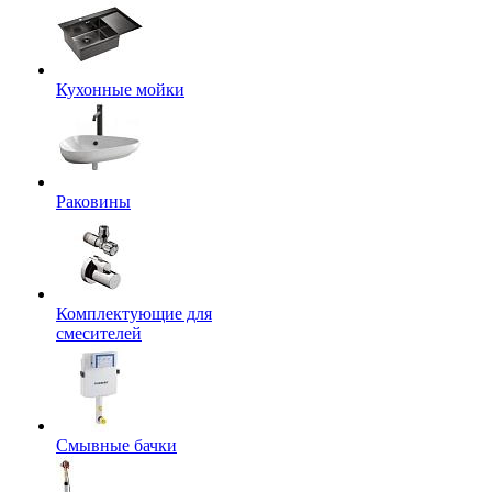
Кухонные мойки
Раковины
Комплектующие для
смесителей
Смывные бачки