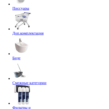
Писсуары
Доп.комплектация
Биде
Смежные категории
Фильтры и