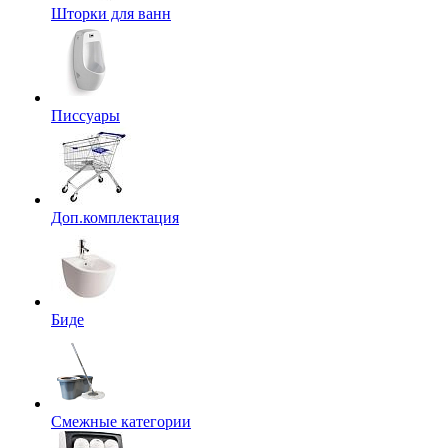
Шторки для ванн
Писсуары
Доп.комплектация
Биде
Смежные категории