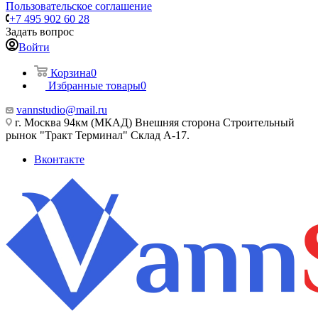
Пользовательское соглашение
+7 495 902 60 28
Задать вопрос
Войти
Корзина
0
Избранные товары
0
vannstudio@mail.ru
г. Москва 94км (МКАД) Внешняя сторона Строительный
рынок "Тракт Терминал" Склад А-17.
Вконтакте