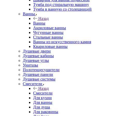
Тумба под стиральную машину
Тумба в ванную со столешницей
Ванны
Назад
Ванны
Акриловые ванны
Чугунные ванны
Стальные ванны
Ванны из искусственного камня
Квариловые ванны
Душевые двери
Душевые кабины
Душевые углы
Унитазы
Полотенцесушители
Душевые панели
Душевые системы
Смесители
Назад
Смесители
Для кухни
Для ванны
Для душа
Для раковины