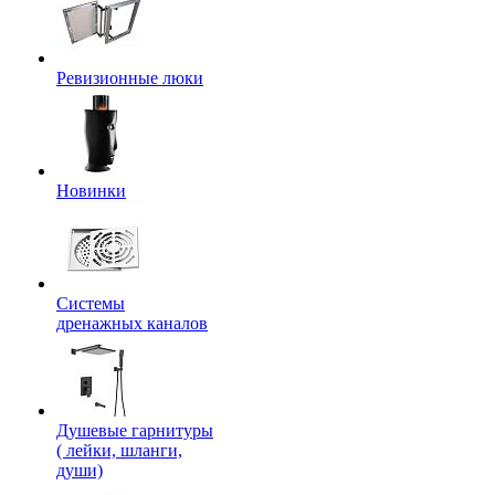
Ревизионные люки
Новинки
Системы
дренажных каналов
Душевые гарнитуры
( лейки, шланги,
души)