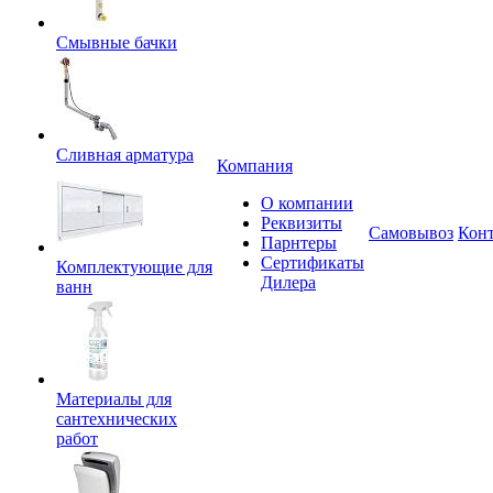
Смывные бачки
Сливная арматура
Компания
О компании
Реквизиты
Самовывоз
Кон
Парнтеры
Сертификаты
Комплектующие для
Дилера
ванн
Материалы для
сантехнических
работ