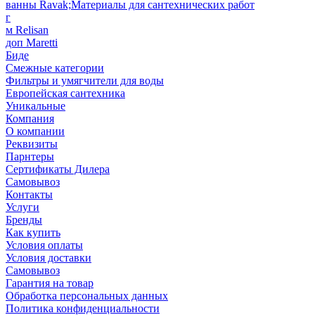
ванны Ravak;Материалы для сантехнических работ
г
м Relisan
доп Maretti
Биде
Смежные категории
Фильтры и умягчители для воды
Европейская сантехника
Уникальные
Компания
О компании
Реквизиты
Парнтеры
Сертификаты Дилера
Самовывоз
Контакты
Услуги
Бренды
Как купить
Условия оплаты
Условия доставки
Самовывоз
Гарантия на товар
Обработка персональных данных
Политика конфиденциальности