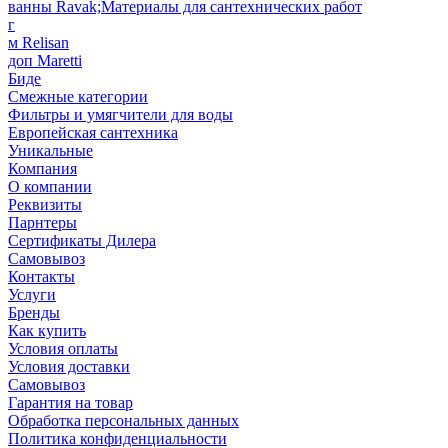
ванны Ravak;Материалы для сантехнических работ
г
м Relisan
доп Maretti
Биде
Смежные категории
Фильтры и умягчители для воды
Европейская сантехника
Уникальные
Компания
О компании
Реквизиты
Парнтеры
Сертификаты Дилера
Самовывоз
Контакты
Услуги
Бренды
Как купить
Условия оплаты
Условия доставки
Самовывоз
Гарантия на товар
Обработка персональных данных
Политика конфиденциальности