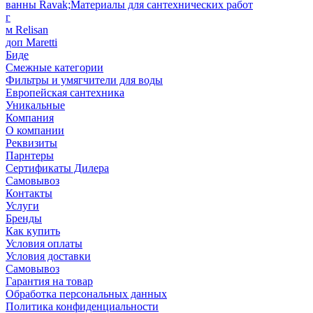
ванны Ravak;Материалы для сантехнических работ
г
м Relisan
доп Maretti
Биде
Смежные категории
Фильтры и умягчители для воды
Европейская сантехника
Уникальные
Компания
О компании
Реквизиты
Парнтеры
Сертификаты Дилера
Самовывоз
Контакты
Услуги
Бренды
Как купить
Условия оплаты
Условия доставки
Самовывоз
Гарантия на товар
Обработка персональных данных
Политика конфиденциальности