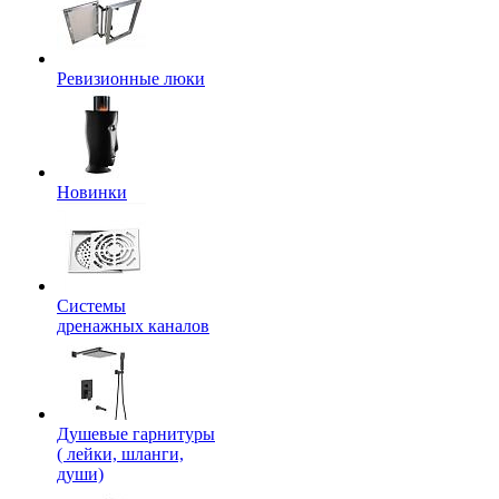
Ревизионные люки
Новинки
Системы
дренажных каналов
Душевые гарнитуры
( лейки, шланги,
души)