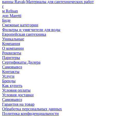
ванны Ravak;Материалы для сантехнических работ
г
м Relisan
доп Maretti
Биде
Смежные категории
Фильтры и умягчители для воды
Европейская сантехника
Уникальные
Компания
О компании
Реквизиты
Парнтеры
Сертификаты Дилера
Самовывоз
Контакты
Услуги
Бренды
Как купить
Условия оплаты
Условия доставки
Самовывоз
Гарантия на товар
Обработка персональных данных
Политика конфиденциальности