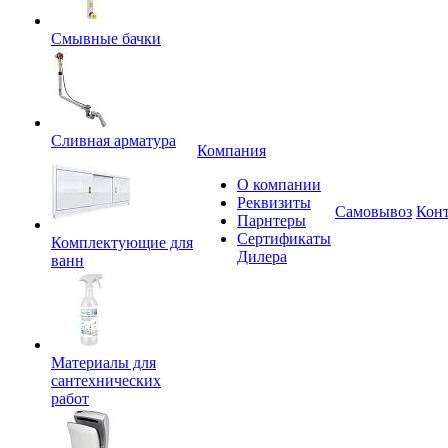
Смывные бачки
Сливная арматура
Компания
О компании
Реквизиты
Самовывоз
Кон
Парнтеры
Сертификаты
Комплектующие для
Дилера
ванн
Материалы для
сантехнических
работ