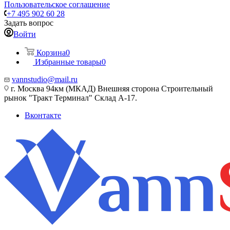
Пользовательское соглашение
+7 495 902 60 28
Задать вопрос
Войти
Корзина
0
Избранные товары
0
vannstudio@mail.ru
г. Москва 94км (МКАД) Внешняя сторона Строительный
рынок "Тракт Терминал" Склад А-17.
Вконтакте