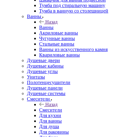
Тумба под стиральную машину
Тумба в ванную со столешницей
Ванны
Назад
Ванны
Акриловые ванны
Чугунные ванны
Стальные ванны
Ванны из искусственного камня
Квариловые ванны
Душевые двери
Душевые кабины
Душевые углы
Унитазы
Полотенцесушители
Душевые панели
Душевые системы
Смесители
Назад
Смесители
Для кухни
Для ванны
Для душа
Для раковины