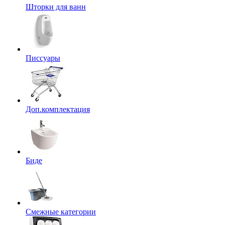
Шторки для ванн
Писсуары
Доп.комплектация
Биде
Смежные категории