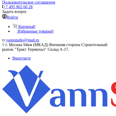
Пользовательское соглашение
+7 495 902 60 28
Задать вопрос
Войти
Корзина
0
Избранные товары
0
vannstudio@mail.ru
г. Москва 94км (МКАД) Внешняя сторона Строительный
рынок "Тракт Терминал" Склад А-17.
Вконтакте