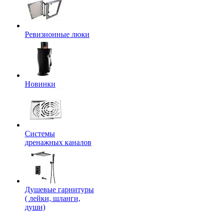
Ревизионные люки
Новинки
Системы
дренажных каналов
Душевые гарнитуры
( лейки, шланги,
души)