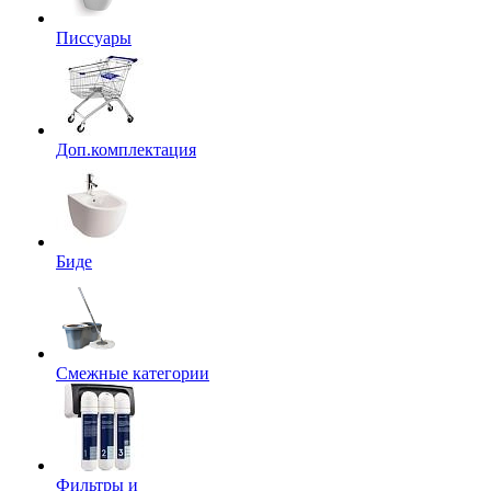
Писсуары
Доп.комплектация
Биде
Смежные категории
Фильтры и