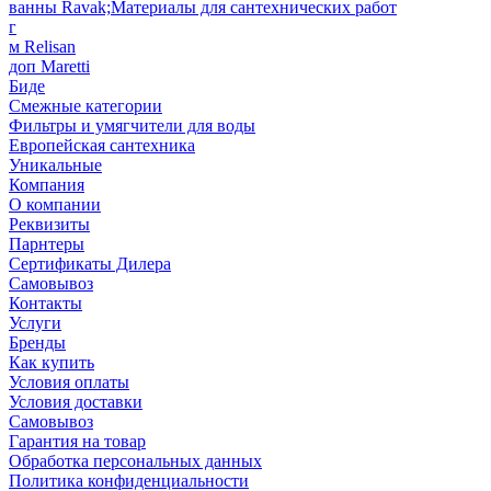
ванны Ravak;Материалы для сантехнических работ
г
м Relisan
доп Maretti
Биде
Смежные категории
Фильтры и умягчители для воды
Европейская сантехника
Уникальные
Компания
О компании
Реквизиты
Парнтеры
Сертификаты Дилера
Самовывоз
Контакты
Услуги
Бренды
Как купить
Условия оплаты
Условия доставки
Самовывоз
Гарантия на товар
Обработка персональных данных
Политика конфиденциальности