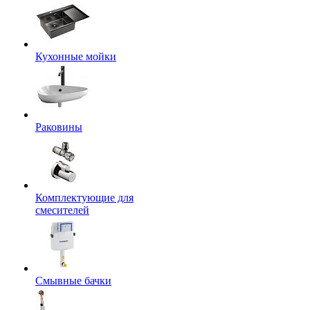
Кухонные мойки
Раковины
Комплектующие для
смесителей
Смывные бачки