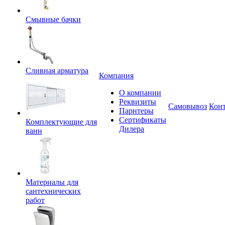
Смывные бачки
Сливная арматура
Компания
О компании
Реквизиты
Самовывоз
Кон
Парнтеры
Сертификаты
Комплектующие для
Дилера
ванн
Материалы для
сантехнических
работ