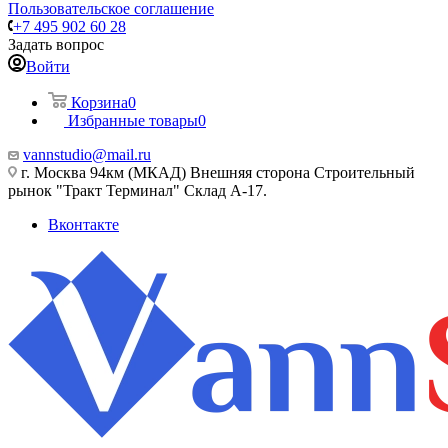
Пользовательское соглашение
+7 495 902 60 28
Задать вопрос
Войти
Корзина
0
Избранные товары
0
vannstudio@mail.ru
г. Москва 94км (МКАД) Внешняя сторона Строительный
рынок "Тракт Терминал" Склад А-17.
Вконтакте