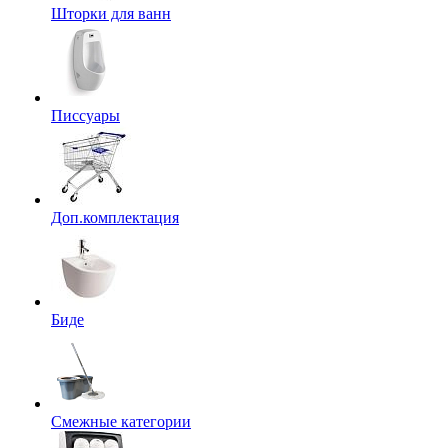
Шторки для ванн
Писсуары
Доп.комплектация
Биде
Смежные категории