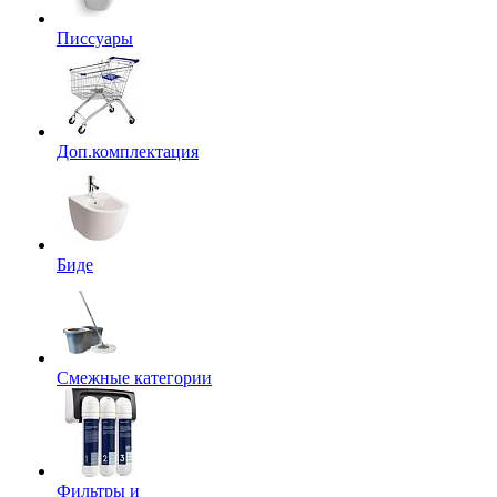
Писсуары
Доп.комплектация
Биде
Смежные категории
Фильтры и