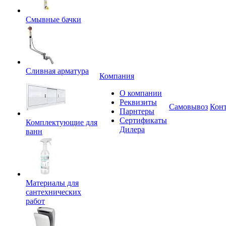
Смывные бачки
Сливная арматура
Компания
О компании
Реквизиты
Самовывоз
Кон
Парнтеры
Сертификаты
Комплектующие для
Дилера
ванн
Материалы для
сантехнических
работ