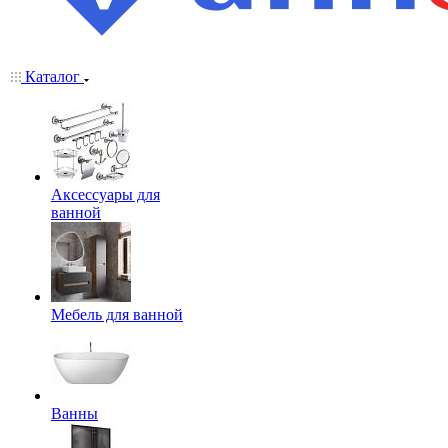
Каталог
Аксессуары для
ванной
Мебель для ванной
Ванны