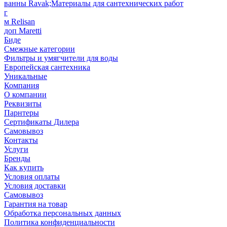
ванны Ravak;Материалы для сантехнических работ
г
м Relisan
доп Maretti
Биде
Смежные категории
Фильтры и умягчители для воды
Европейская сантехника
Уникальные
Компания
О компании
Реквизиты
Парнтеры
Сертификаты Дилера
Самовывоз
Контакты
Услуги
Бренды
Как купить
Условия оплаты
Условия доставки
Самовывоз
Гарантия на товар
Обработка персональных данных
Политика конфиденциальности