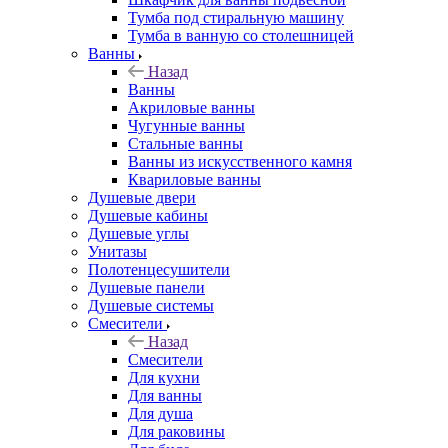
Тумба под стиральную машину
Тумба в ванную со столешницей
Ванны
Назад
Ванны
Акриловые ванны
Чугунные ванны
Стальные ванны
Ванны из искусственного камня
Квариловые ванны
Душевые двери
Душевые кабины
Душевые углы
Унитазы
Полотенцесушители
Душевые панели
Душевые системы
Смесители
Назад
Смесители
Для кухни
Для ванны
Для душа
Для раковины