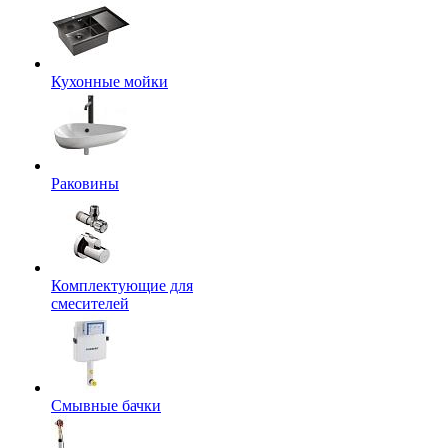
Кухонные мойки
Раковины
Комплектующие для
смесителей
Смывные бачки