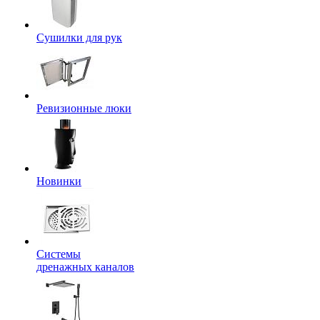
Сушилки для рук
Ревизионные люки
Новинки
Системы
дренажных каналов