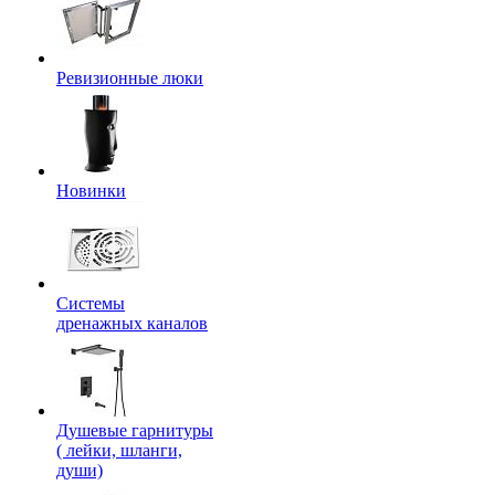
Ревизионные люки
Новинки
Системы
дренажных каналов
Душевые гарнитуры
( лейки, шланги,
души)