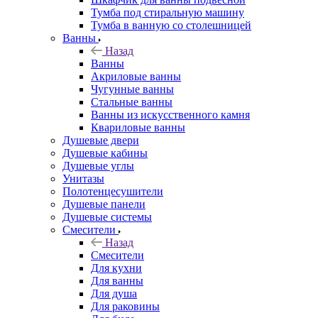
Тумба под стиральную машину
Тумба в ванную со столешницей
Ванны
Назад
Ванны
Акриловые ванны
Чугунные ванны
Стальные ванны
Ванны из искусственного камня
Квариловые ванны
Душевые двери
Душевые кабины
Душевые углы
Унитазы
Полотенцесушители
Душевые панели
Душевые системы
Смесители
Назад
Смесители
Для кухни
Для ванны
Для душа
Для раковины