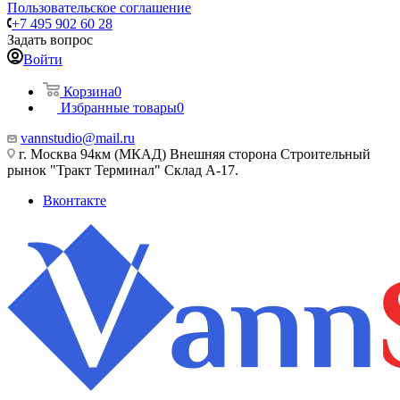
Пользовательское соглашение
+7 495 902 60 28
Задать вопрос
Войти
Корзина
0
Избранные товары
0
vannstudio@mail.ru
г. Москва 94км (МКАД) Внешняя сторона Строительный
рынок "Тракт Терминал" Склад А-17.
Вконтакте