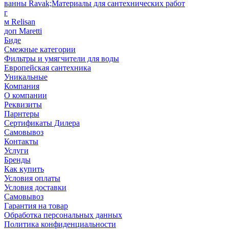
ванны Ravak;Материалы для сантехнических работ
г
м Relisan
доп Maretti
Биде
Смежные категории
Фильтры и умягчители для воды
Европейская сантехника
Уникальные
Компания
О компании
Реквизиты
Парнтеры
Сертификаты Дилера
Самовывоз
Контакты
Услуги
Бренды
Как купить
Условия оплаты
Условия доставки
Самовывоз
Гарантия на товар
Обработка персональных данных
Политика конфиденциальности