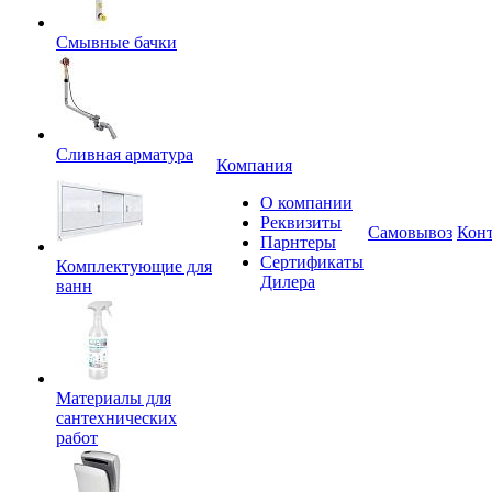
Смывные бачки
Сливная арматура
Компания
О компании
Реквизиты
Самовывоз
Кон
Парнтеры
Сертификаты
Комплектующие для
Дилера
ванн
Материалы для
сантехнических
работ