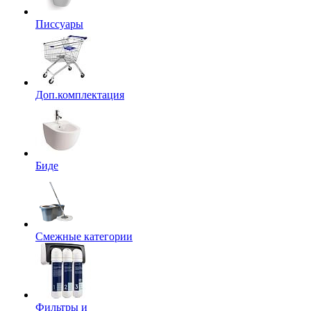
Писсуары
Доп.комплектация
Биде
Смежные категории
Фильтры и