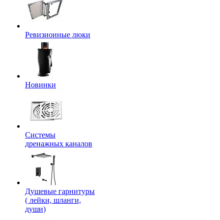
Ревизионные люки
Новинки
Системы
дренажных каналов
Душевые гарнитуры
( лейки, шланги,
души)