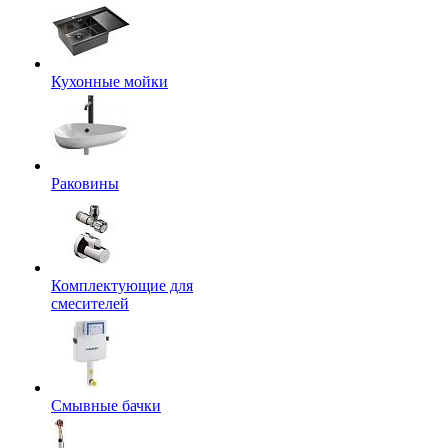
Кухонные мойки
Раковины
Комплектующие для
смесителей
Смывные бачки