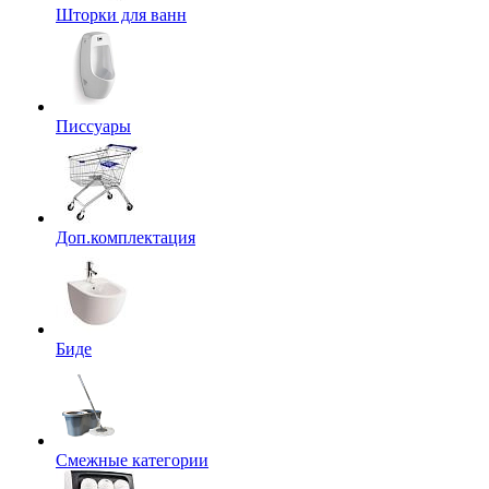
Шторки для ванн
Писсуары
Доп.комплектация
Биде
Смежные категории