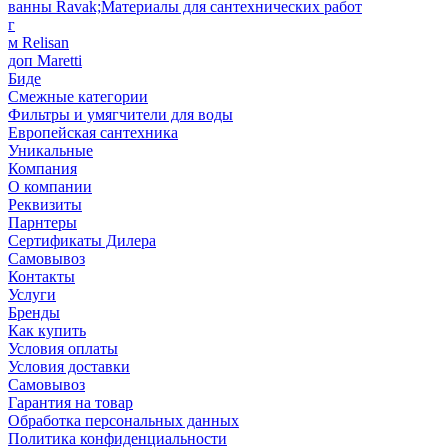
ванны Ravak;Материалы для сантехнических работ
г
м Relisan
доп Maretti
Биде
Смежные категории
Фильтры и умягчители для воды
Европейская сантехника
Уникальные
Компания
О компании
Реквизиты
Парнтеры
Сертификаты Дилера
Самовывоз
Контакты
Услуги
Бренды
Как купить
Условия оплаты
Условия доставки
Самовывоз
Гарантия на товар
Обработка персональных данных
Политика конфиденциальности