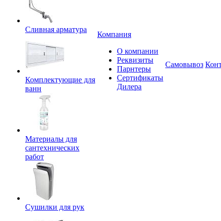
Сливная арматура
Компания
О компании
Реквизиты
Самовывоз
Кон
Парнтеры
Сертификаты
Комплектующие для
Дилера
ванн
Материалы для
сантехнических
работ
Сушилки для рук