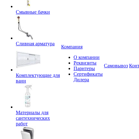
Смывные бачки
Сливная арматура
Компания
О компании
Реквизиты
Самовывоз
Кон
Парнтеры
Сертификаты
Комплектующие для
Дилера
ванн
Материалы для
сантехнических
работ