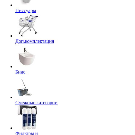
Писсуары
Доп.комплектация
Биде
Смежные категории
Фильтры и