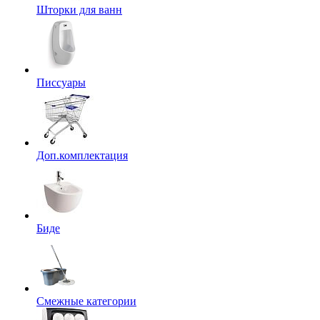
Шторки для ванн
Писсуары
Доп.комплектация
Биде
Смежные категории