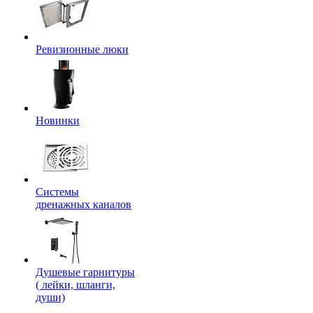
Ревизионные люки
Новинки
Системы
дренажных каналов
Душевые гарнитуры
( лейки, шланги,
души)