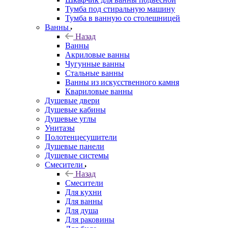
Тумба под стиральную машину
Тумба в ванную со столешницей
Ванны
Назад
Ванны
Акриловые ванны
Чугунные ванны
Стальные ванны
Ванны из искусственного камня
Квариловые ванны
Душевые двери
Душевые кабины
Душевые углы
Унитазы
Полотенцесушители
Душевые панели
Душевые системы
Смесители
Назад
Смесители
Для кухни
Для ванны
Для душа
Для раковины