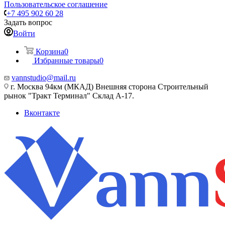
Пользовательское соглашение
+7 495 902 60 28
Задать вопрос
Войти
Корзина
0
Избранные товары
0
vannstudio@mail.ru
г. Москва 94км (МКАД) Внешняя сторона Строительный
рынок "Тракт Терминал" Склад А-17.
Вконтакте