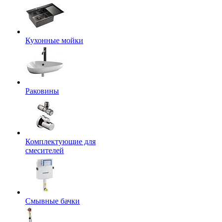
Кухонные мойки
Раковины
Комплектующие для
смесителей
Смывные бачки