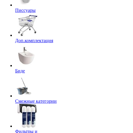
Писсуары
Доп.комплектация
Биде
Смежные категории
Фильтры и