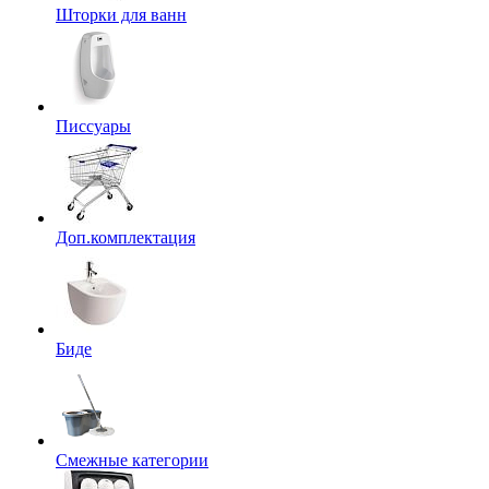
Шторки для ванн
Писсуары
Доп.комплектация
Биде
Смежные категории