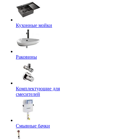
Кухонные мойки
Раковины
Комплектующие для
смесителей
Смывные бачки