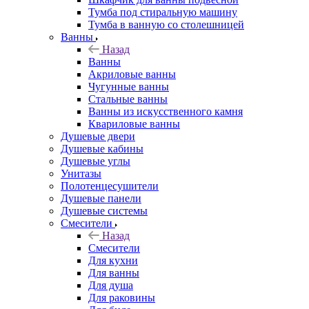
Тумба под стиральную машину
Тумба в ванную со столешницей
Ванны
Назад
Ванны
Акриловые ванны
Чугунные ванны
Стальные ванны
Ванны из искусственного камня
Квариловые ванны
Душевые двери
Душевые кабины
Душевые углы
Унитазы
Полотенцесушители
Душевые панели
Душевые системы
Смесители
Назад
Смесители
Для кухни
Для ванны
Для душа
Для раковины