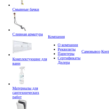
Смывные бачки
Сливная арматура
Компания
О компании
Реквизиты
Самовывоз
Кон
Парнтеры
Сертификаты
Комплектующие для
Дилера
ванн
Материалы для
сантехнических
работ