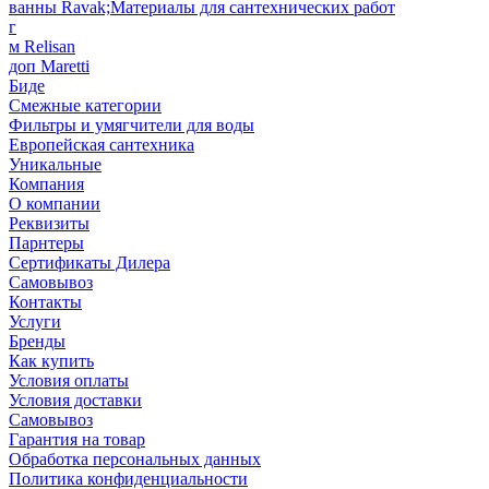
ванны Ravak;Материалы для сантехнических работ
г
м Relisan
доп Maretti
Биде
Смежные категории
Фильтры и умягчители для воды
Европейская сантехника
Уникальные
Компания
О компании
Реквизиты
Парнтеры
Сертификаты Дилера
Самовывоз
Контакты
Услуги
Бренды
Как купить
Условия оплаты
Условия доставки
Самовывоз
Гарантия на товар
Обработка персональных данных
Политика конфиденциальности