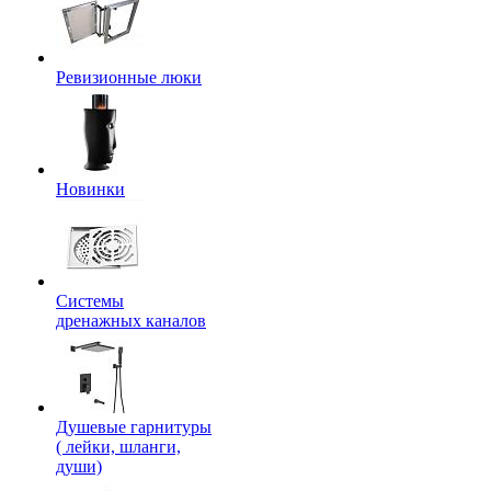
Ревизионные люки
Новинки
Системы
дренажных каналов
Душевые гарнитуры
( лейки, шланги,
души)