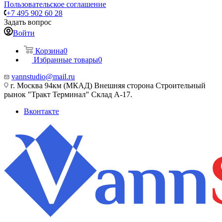
Пользовательское соглашение
+7 495 902 60 28
Задать вопрос
Войти
Корзина
0
Избранные товары
0
vannstudio@mail.ru
г. Москва 94км (МКАД) Внешняя сторона Строительный
рынок "Тракт Терминал" Склад А-17.
Вконтакте