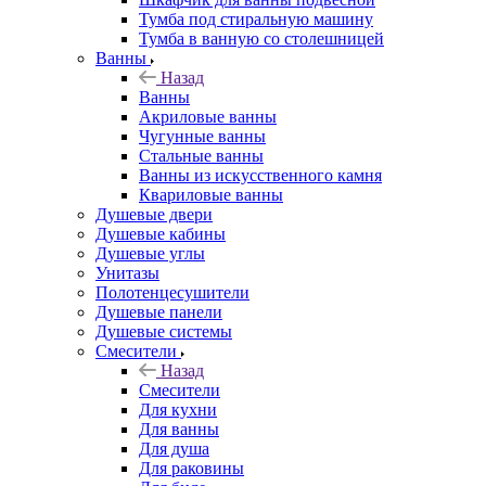
Тумба под стиральную машину
Тумба в ванную со столешницей
Ванны
Назад
Ванны
Акриловые ванны
Чугунные ванны
Стальные ванны
Ванны из искусственного камня
Квариловые ванны
Душевые двери
Душевые кабины
Душевые углы
Унитазы
Полотенцесушители
Душевые панели
Душевые системы
Смесители
Назад
Смесители
Для кухни
Для ванны
Для душа
Для раковины