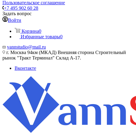
Пользовательское соглашение
+7 495 902 60 28
Задать вопрос
Войти
Корзина
0
Избранные товары
0
vannstudio@mail.ru
г. Москва 94км (МКАД) Внешняя сторона Строительный
рынок "Тракт Терминал" Склад А-17.
Вконтакте