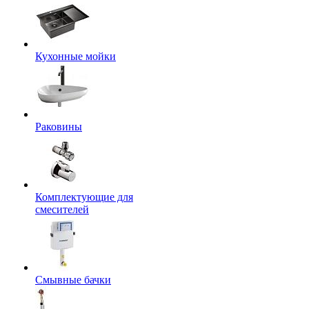
Кухонные мойки
Раковины
Комплектующие для
смесителей
Смывные бачки