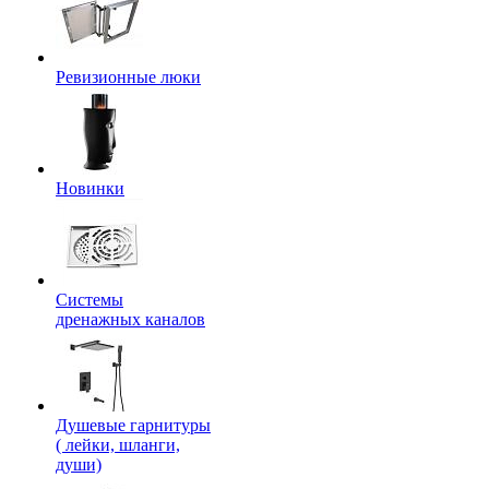
Ревизионные люки
Новинки
Системы
дренажных каналов
Душевые гарнитуры
( лейки, шланги,
души)