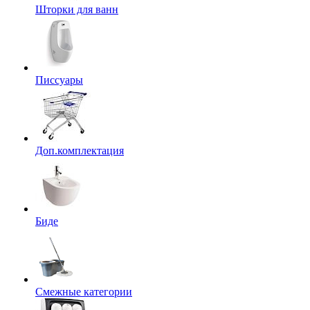
Шторки для ванн
Писсуары
Доп.комплектация
Биде
Смежные категории