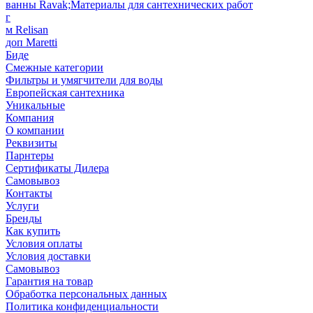
ванны Ravak;Материалы для сантехнических работ
г
м Relisan
доп Maretti
Биде
Смежные категории
Фильтры и умягчители для воды
Европейская сантехника
Уникальные
Компания
О компании
Реквизиты
Парнтеры
Сертификаты Дилера
Самовывоз
Контакты
Услуги
Бренды
Как купить
Условия оплаты
Условия доставки
Самовывоз
Гарантия на товар
Обработка персональных данных
Политика конфиденциальности