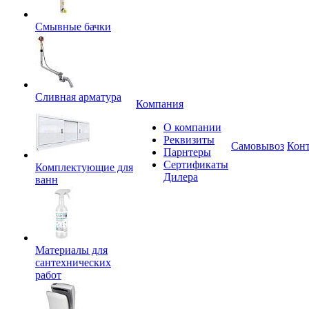
Смывные бачки
Сливная арматура
Компания
О компании
Реквизиты
Самовывоз
Кон
Парнтеры
Сертификаты
Комплектующие для
Дилера
ванн
Материалы для
сантехнических
работ