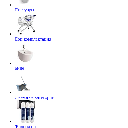
Писсуары
Доп.комплектация
Биде
Смежные категории
Фильтры и