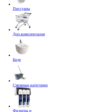
Писсуары
Доп.комплектация
Биде
Смежные категории
Фильтры и