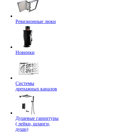
Ревизионные люки
Новинки
Системы
дренажных каналов
Душевые гарнитуры
( лейки, шланги,
души)