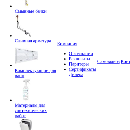
Смывные бачки
Сливная арматура
Компания
О компании
Реквизиты
Самовывоз
Кон
Парнтеры
Сертификаты
Комплектующие для
Дилера
ванн
Материалы для
сантехнических
работ