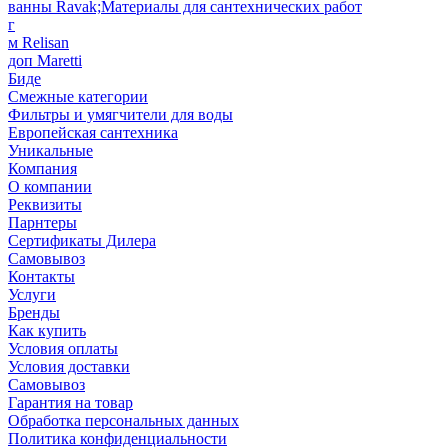
ванны Ravak;Материалы для сантехнических работ
г
м Relisan
доп Maretti
Биде
Смежные категории
Фильтры и умягчители для воды
Европейская сантехника
Уникальные
Компания
О компании
Реквизиты
Парнтеры
Сертификаты Дилера
Самовывоз
Контакты
Услуги
Бренды
Как купить
Условия оплаты
Условия доставки
Самовывоз
Гарантия на товар
Обработка персональных данных
Политика конфиденциальности