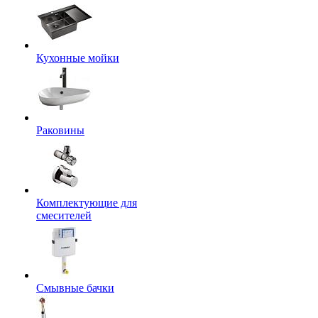
Кухонные мойки
Раковины
Комплектующие для
смесителей
Смывные бачки