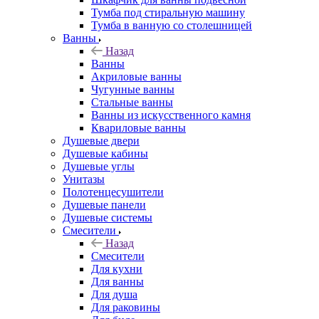
Тумба под стиральную машину
Тумба в ванную со столешницей
Ванны
Назад
Ванны
Акриловые ванны
Чугунные ванны
Стальные ванны
Ванны из искусственного камня
Квариловые ванны
Душевые двери
Душевые кабины
Душевые углы
Унитазы
Полотенцесушители
Душевые панели
Душевые системы
Смесители
Назад
Смесители
Для кухни
Для ванны
Для душа
Для раковины