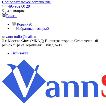
Пользовательское соглашение
+7 495 902 60 28
Задать вопрос
Войти
Корзина
0
Избранные товары
0
vannstudio@mail.ru
г. Москва 94км (МКАД) Внешняя сторона Строительный
рынок "Тракт Терминал" Склад А-17.
Вконтакте