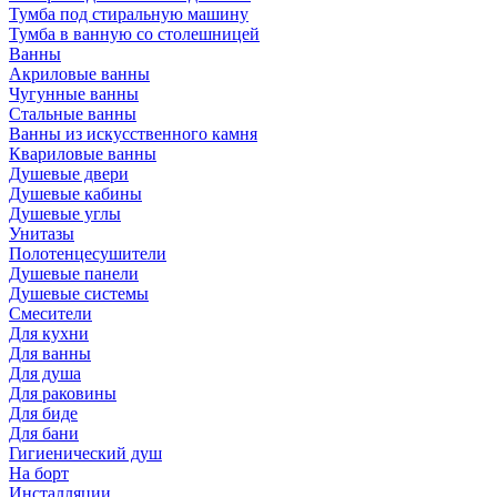
Тумба под стиральную машину
Тумба в ванную со столешницей
Ванны
Акриловые ванны
Чугунные ванны
Стальные ванны
Ванны из искусственного камня
Квариловые ванны
Душевые двери
Душевые кабины
Душевые углы
Унитазы
Полотенцесушители
Душевые панели
Душевые системы
Смесители
Для кухни
Для ванны
Для душа
Для раковины
Для биде
Для бани
Гигиенический душ
На борт
Инсталляции