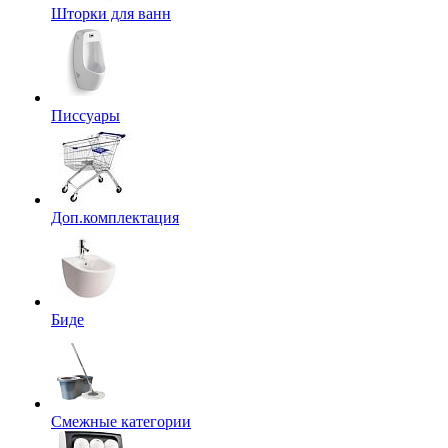
Шторки для ванн
Писсуары
Доп.комплектация
Биде
Смежные категории