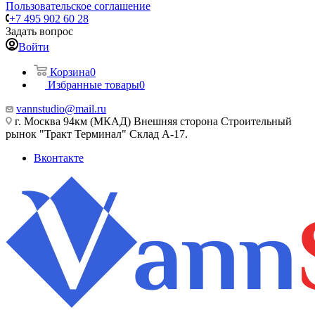
Пользовательское соглашение
+7 495 902 60 28
Задать вопрос
Войти
Корзина
0
Избранные товары
0
vannstudio@mail.ru
г. Москва 94км (МКАД) Внешняя сторона Строительный
рынок "Тракт Терминал" Склад А-17.
Вконтакте