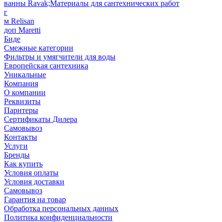
ванны Ravak;Материалы для сантехнических работ
г
м Relisan
доп Maretti
Биде
Смежные категории
Фильтры и умягчители для воды
Европейская сантехника
Уникальные
Компания
О компании
Реквизиты
Парнтеры
Сертификаты Дилера
Самовывоз
Контакты
Услуги
Бренды
Как купить
Условия оплаты
Условия доставки
Самовывоз
Гарантия на товар
Обработка персональных данных
Политика конфиденциальности