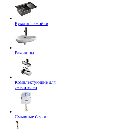
Кухонные мойки
Раковины
Комплектующие для
смесителей
Смывные бачки