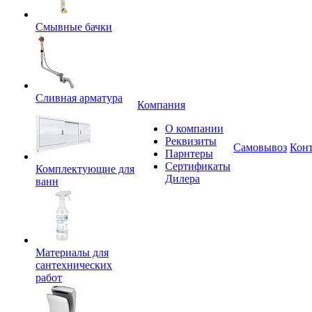
Смывные бачки
Сливная арматура
Компания
О компании
Реквизиты
Самовывоз
Кон
Парнтеры
Сертификаты
Комплектующие для
Дилера
ванн
Материалы для
сантехнических
работ