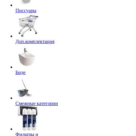
Писсуары
Доп.комплектация
Биде
Смежные категории
Фильтры и