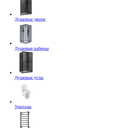
Душевые двери
Душевые кабины
Душевые углы
Унитазы