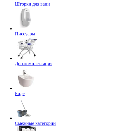
Шторки для ванн
Писсуары
Доп.комплектация
Биде
Смежные категории