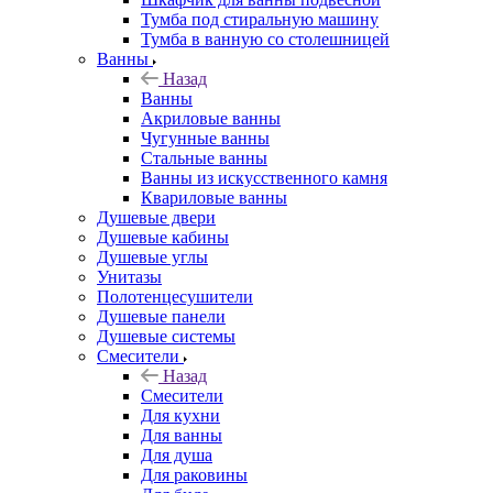
Тумба под стиральную машину
Тумба в ванную со столешницей
Ванны
Назад
Ванны
Акриловые ванны
Чугунные ванны
Стальные ванны
Ванны из искусственного камня
Квариловые ванны
Душевые двери
Душевые кабины
Душевые углы
Унитазы
Полотенцесушители
Душевые панели
Душевые системы
Смесители
Назад
Смесители
Для кухни
Для ванны
Для душа
Для раковины