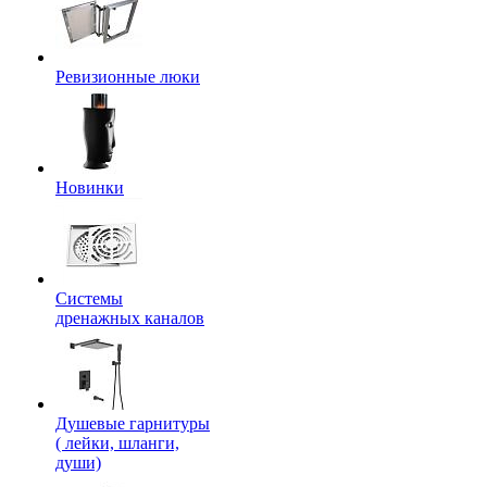
Ревизионные люки
Новинки
Системы
дренажных каналов
Душевые гарнитуры
( лейки, шланги,
души)