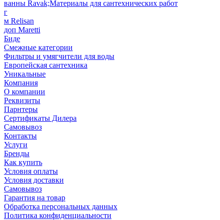
ванны Ravak;Материалы для сантехнических работ
г
м Relisan
доп Maretti
Биде
Смежные категории
Фильтры и умягчители для воды
Европейская сантехника
Уникальные
Компания
О компании
Реквизиты
Парнтеры
Сертификаты Дилера
Самовывоз
Контакты
Услуги
Бренды
Как купить
Условия оплаты
Условия доставки
Самовывоз
Гарантия на товар
Обработка персональных данных
Политика конфиденциальности